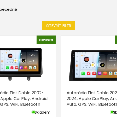
becedně
OTEVŘÍT FILTR
Novinka
ádio Fiat Doblo 2002-
Autorádio Fiat Doblo 202
 Apple CarPlay, Android
2024, Apple CarPlay, An
 GPS, WiFi, Bluetooth
Auto, GPS, WiFi, Bluetoot
Skladem
S