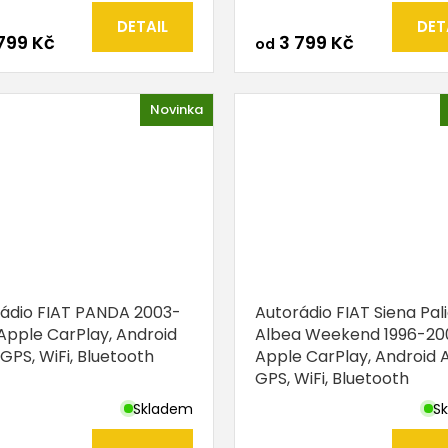
DETAIL
DET
799 Kč
3 799 Kč
od
Novinka
ádio FIAT PANDA 2003-
Autorádio FIAT Siena Pal
 Apple CarPlay, Android
Albea Weekend 1996-20
 GPS, WiFi, Bluetooth
Apple CarPlay, Android A
GPS, WiFi, Bluetooth
Skladem
S