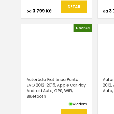
DETAIL
3 799 Kč
3 
od
od
Novinka
Autorádio Fiat Linea Punto
Autor
EVO 2012-2015, Apple CarPlay,
2012,
Android Auto, GPS, WiFi,
Auto,
Bluetooth
Skladem