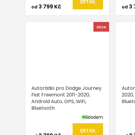
DETAIL
3 799 Kč
3 
od
od
Akce
Autorádio pro Dodge Journey
Autor
Fiat Freemont 2011-2020,
2020,
Android Auto, GPS, WiFi,
Bluet
Bluetooth
Skladem
DETAIL