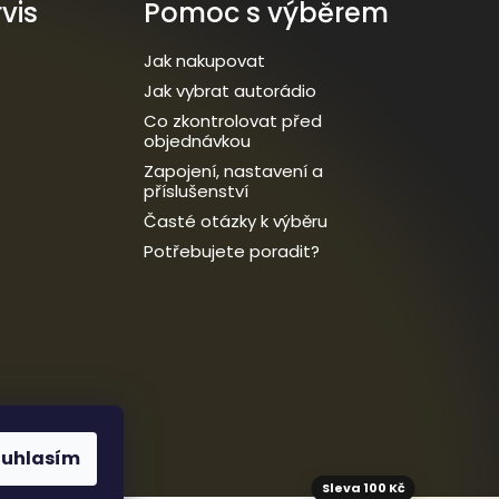
vis
Pomoc s výběrem
Jak nakupovat
Jak vybrat autorádio
Co zkontrolovat před
objednávkou
Zapojení, nastavení a
příslušenství
Časté otázky k výběru
Potřebujete poradit?
ouhlasím
Sleva 100 Kč