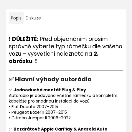
Popis
Diskuze
❗
DŮLEŽITÉ:
Před objednáním prosím
správně vyberte typ rámečku dle vašeho
vozu – vysvětlení naleznete na
2.
obrázku
. ❗
✅ Hlavní výhody autorádia
✅
Jednoduchá montáž Plug & Play
Autorádio je dodáváno včetně rámečku a kompletní
kabeláže pro snadnou instalaci do vozů:
• Fiat Ducato 2007–2015
• Peugeot Boxer II 2007–2015
• Citroën Jumper II 2006–2022
✅
Bezdrátové Apple CarPlay & Android Auto