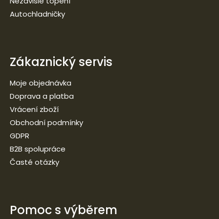
Nezávislé topení
Autochladničky
Zákaznický servis
Moje objednávka
Doprava a platba
Vrácení zboží
Obchodní podmínky
GDPR
B2B spolupráce
Časté otázky
Pomoc s výběrem