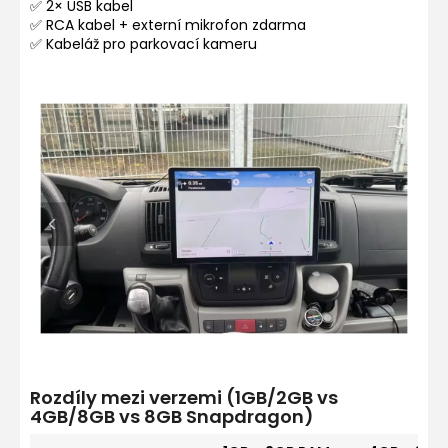
✅ 2× USB kabel
✅ RCA kabel + externí mikrofon zdarma
✅ Kabeláž pro parkovací kameru
Rozdíly mezi verzemi (1GB/2GB vs
4GB/8GB vs 8GB Snapdragon)