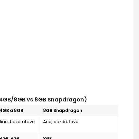
s 4GB/8GB vs 8GB Snapdragon)
4GB a 8GB
8GB Snapdragon
Ano, bezdrátové
Ano, bezdrátové
4GB, 8GB
8GB