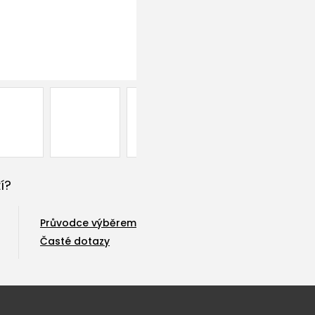
í?
Průvodce výběrem
Časté dotazy