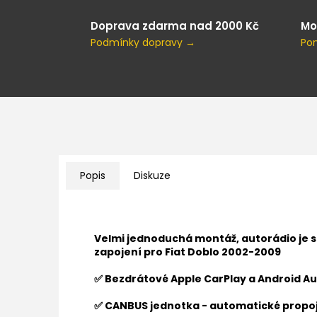
Doprava zdarma nad 2000 Kč
Mo
Podmínky dopravy →
Po
Popis
Diskuze
Velmi jednoduchá montáž, autorádio je 
zapojení pro
Fiat Doblo 2002-2009
✅ Bezdrátové Apple CarPlay a Android Au
✅ CANBUS jednotka - automatické propoj