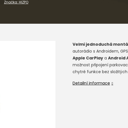
Značka:
HIZPO
Velmi jednoduchá montá
autorádio s Androidem, GPS
Apple CarPlay
a
Android 
možnost připojení parkovací
chytré funkce bez složitých
Detailní informace