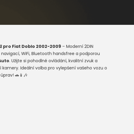
ž pro
Fiat Doblo 2002-2009
– Moderní 2DIN
 navigací, WiFi, Bluetooth handsfree a podporou
Auto
. Užijte si pohodlné ovládání, kvalitní zvuk a
 kamery. Ideální volba pro vylepšení vašeho vozu o
 úprav! 🚗📱🎶