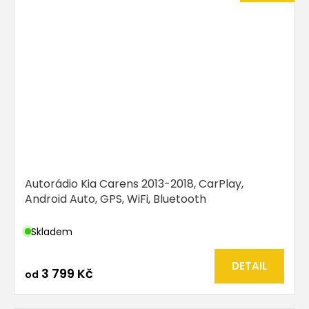
Autorádio Kia Carens 2013-2018, CarPlay,
Android Auto, GPS, WiFi, Bluetooth
Skladem
DETAIL
3 799 Kč
od