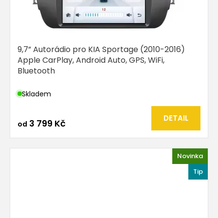
9,7” Autorádio pro KIA Sportage (2010-2016)
Apple CarPlay, Android Auto, GPS, WiFi,
Bluetooth
Skladem
DETAIL
3 799 Kč
od
Novinka
Tip