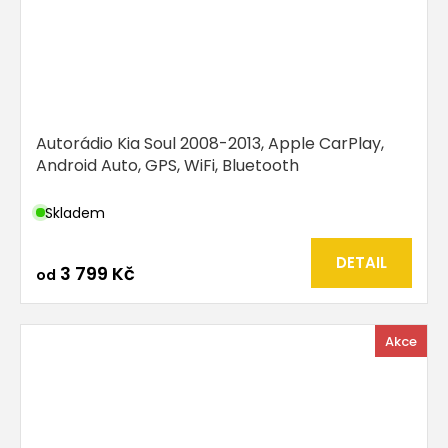
Autorádio Kia Soul 2008-2013, Apple CarPlay,
Android Auto, GPS, WiFi, Bluetooth
Skladem
DETAIL
3 799 Kč
od
Akce