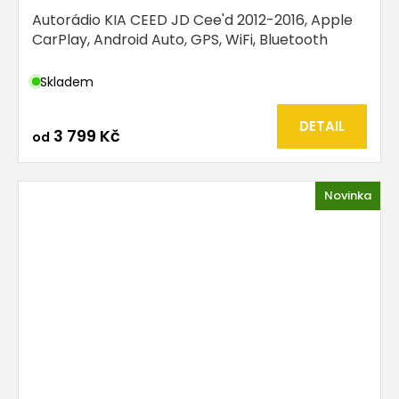
Autorádio KIA CEED JD Cee'd 2012-2016, Apple
CarPlay, Android Auto, GPS, WiFi, Bluetooth
Skladem
DETAIL
3 799 Kč
od
Novinka