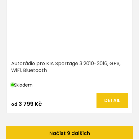
Autorádio pro KIA Sportage 3 2010-2016, GPS,
WiFi, Bluetooth
Skladem
DETAIL
3 799 Kč
od
Načíst 9 dalších