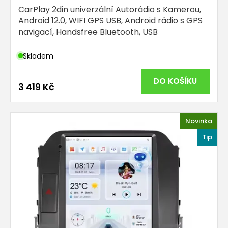
CarPlay 2din univerzální Autorádio s Kamerou,
Android 12.0, WIFI GPS USB, Android rádio s GPS
navigací, Handsfree Bluetooth, USB
Skladem
DO KOŠÍKU
3 419 Kč
Novinka
Tip