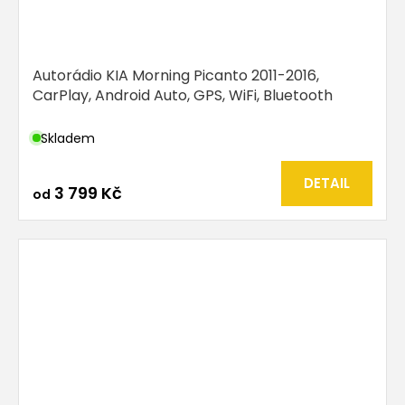
Autorádio KIA Morning Picanto 2011-2016,
CarPlay, Android Auto, GPS, WiFi, Bluetooth
Skladem
DETAIL
3 799 Kč
od