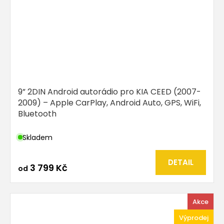
9” 2DIN Android autorádio pro KIA CEED (2007-
2009) – Apple CarPlay, Android Auto, GPS, WiFi,
Bluetooth
Skladem
DETAIL
3 799 Kč
od
Akce
Výprodej