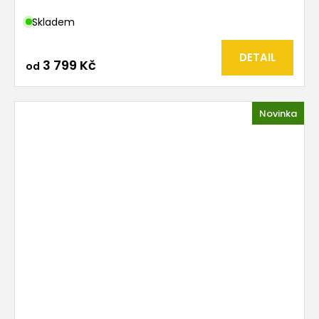
Skladem
DETAIL
3 799 Kč
od
Novinka