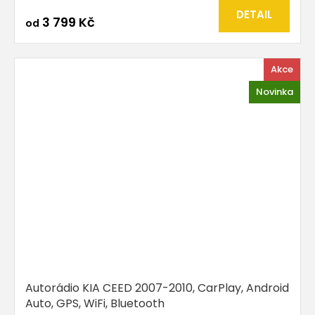
DETAIL
3 799 Kč
od
Akce
Novinka
Autorádio KIA CEED 2007-2010, CarPlay, Android
Auto, GPS, WiFi, Bluetooth