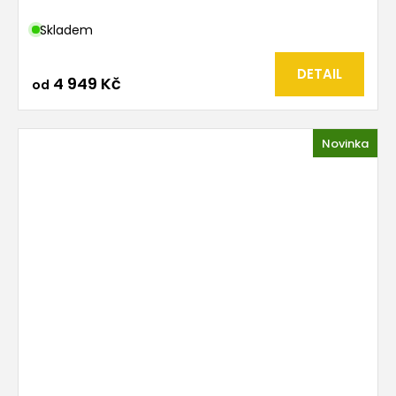
Skladem
DETAIL
4 949 Kč
od
Novinka