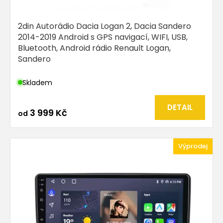
2din Autorádio Dacia Logan 2, Dacia Sandero
2014-2019 Android s GPS navigací, WIFI, USB,
Bluetooth, Android rádio Renault Logan,
Sandero
Skladem
DETAIL
3 999 Kč
od
Výprodej