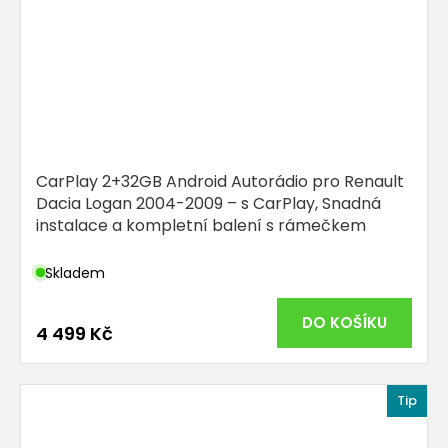
CarPlay 2+32GB Android Autorádio pro Renault
Dacia Logan 2004-2009 – s CarPlay, Snadná
instalace a kompletní balení s rámečkem
Skladem
DO KOŠÍKU
4 499 Kč
Tip