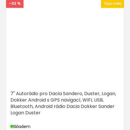
–32 %
Výprodej
7" Autorádio pro Dacia Sandero, Duster, Logan,
Dokker Android s GPS navigací, WIFI, USB,
Bluetooth, Android rádio Dacia Dokker Sander
Logan Duster
Skladem