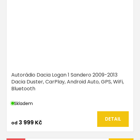
Autorádio Dacia Logan 1 Sandero 2009-2013
Dacia Duster, CarPlay, Android Auto, GPS, WiFi,
Bluetooth
Skladem
DETAIL
3 999 Kč
od