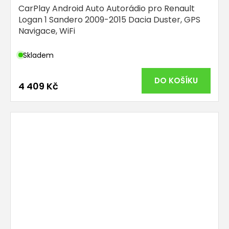
CarPlay Android Auto Autorádio pro Renault
Logan 1 Sandero 2009-2015 Dacia Duster, GPS
Navigace, WiFi
Skladem
DO KOŠÍKU
4 409 Kč