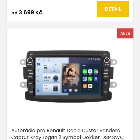
DETAIL
3 699 Kč
od
Akce
Autorádio pro Renault Dacia Duster Sandero
Captur Xray Logan 2 Symbol Dokker DSP SWC