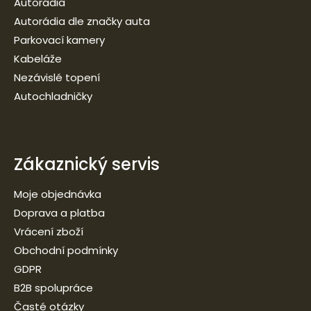
Autorádia
Autorádia dle značky auta
Parkovací kamery
Kabeláže
Nezávislé topení
Autochladničky
Zákaznický servis
Moje objednávka
Doprava a platba
Vrácení zboží
Obchodní podmínky
GDPR
B2B spolupráce
Časté otázky