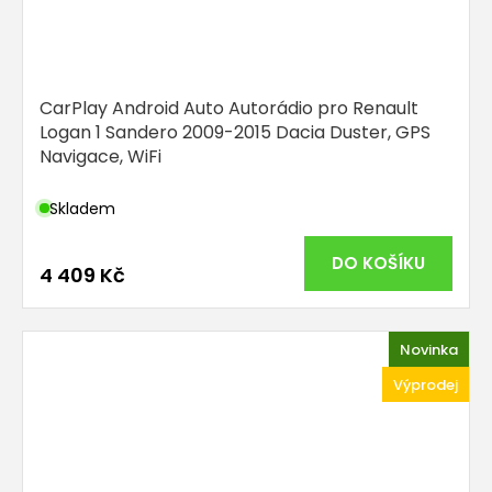
CarPlay Android Auto Autorádio pro Renault
Logan 1 Sandero 2009-2015 Dacia Duster, GPS
Navigace, WiFi
Skladem
DO KOŠÍKU
4 409 Kč
Novinka
Výprodej