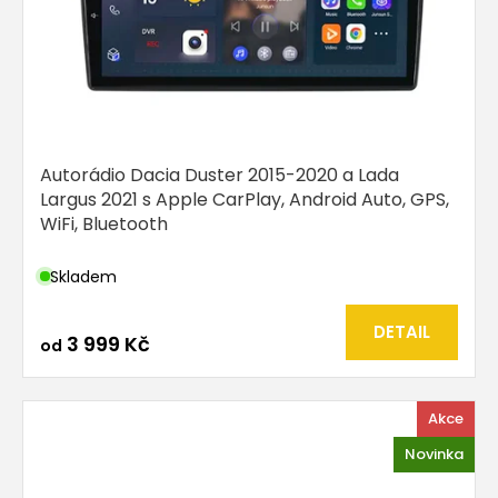
Autorádio Dacia Duster 2015-2020 a Lada
Largus 2021 s Apple CarPlay, Android Auto, GPS,
WiFi, Bluetooth
Skladem
DETAIL
3 999 Kč
od
Akce
Novinka