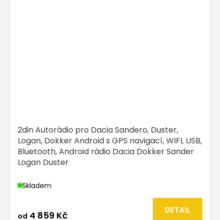
2din Autorádio pro Dacia Sandero, Duster,
Logan, Dokker Android s GPS navigací, WIFI, USB,
Bluetooth, Android rádio Dacia Dokker Sander
Logan Duster
Skladem
DETAIL
4 859 Kč
od