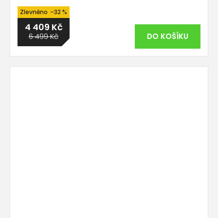
–32 %
4 409 Kč
6 499 Kč
DO KOŠÍKU