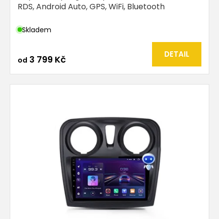
RDS, Android Auto, GPS, WiFi, Bluetooth
Skladem
DETAIL
3 799 Kč
od