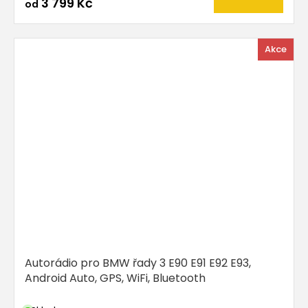
3 799 Kč
od
Akce
Autorádio pro BMW řady 3 E90 E91 E92 E93,
Android Auto, GPS, WiFi, Bluetooth