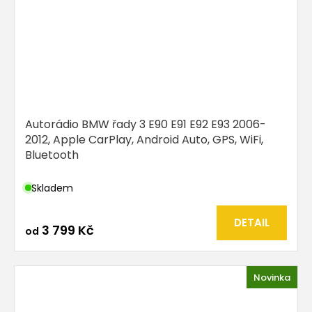
Autorádio BMW řady 3 E90 E91 E92 E93 2006-
2012, Apple CarPlay, Android Auto, GPS, WiFi,
Bluetooth
Skladem
DETAIL
3 799 Kč
od
Novinka