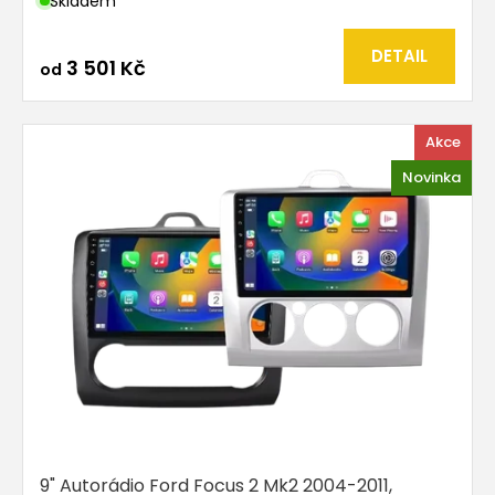
Skladem
DETAIL
3 501 Kč
od
Akce
Novinka
9" Autorádio Ford Focus 2 Mk2 2004-2011,