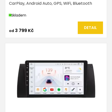
CarPlay, Android Auto, GPS, WiFi, Bluetooth
Skladem
DETAIL
3 799 Kč
od