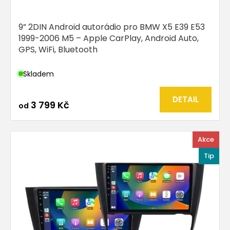
9” 2DIN Android autorádio pro BMW X5 E39 E53
1999-2006 M5 – Apple CarPlay, Android Auto,
GPS, WiFi, Bluetooth
Skladem
DETAIL
3 799 Kč
od
Akce
Tip