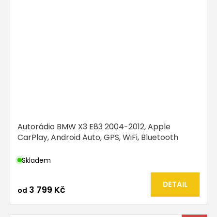
Autorádio BMW X3 E83 2004-2012, Apple
CarPlay, Android Auto, GPS, WiFi, Bluetooth
Skladem
DETAIL
3 799 Kč
od