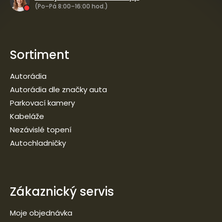
(Po–Pá 8:00–16:00 hod.)
Sortiment
Autorádia
Autorádia dle značky auta
Parkovací kamery
Kabeláže
Nezávislé topení
Autochladničky
Zákaznický servis
Moje objednávka