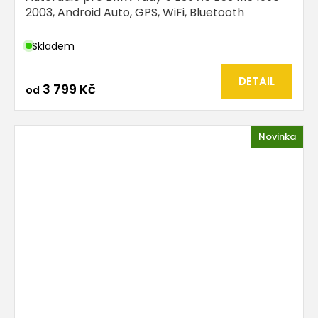
2003, Android Auto, GPS, WiFi, Bluetooth
Skladem
DETAIL
3 799 Kč
od
Novinka