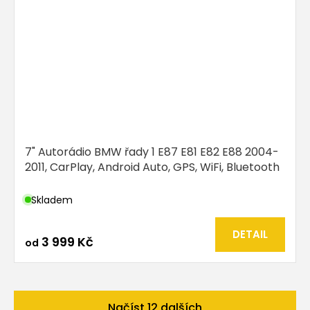
7" Autorádio BMW řady 1 E87 E81 E82 E88 2004-
2011, CarPlay, Android Auto, GPS, WiFi, Bluetooth
Skladem
DETAIL
3 999 Kč
od
Načíst 12 dalších