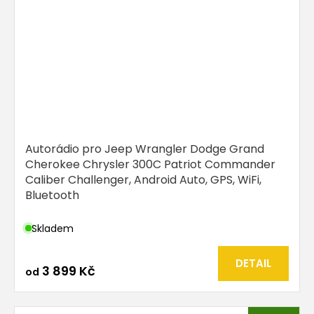
Autorádio pro Jeep Wrangler Dodge Grand
Cherokee Chrysler 300C Patriot Commander
Caliber Challenger, Android Auto, GPS, WiFi,
Bluetooth
Skladem
DETAIL
3 899 Kč
od