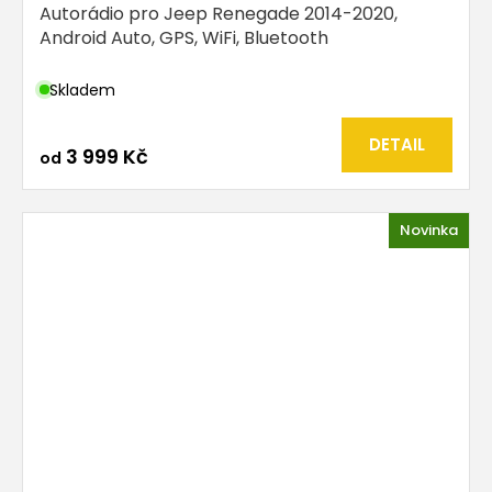
Autorádio pro Jeep Renegade 2014-2020,
Android Auto, GPS, WiFi, Bluetooth
Skladem
DETAIL
3 999 Kč
od
Novinka