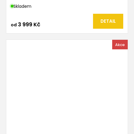
Skladem
DETAIL
3 999 Kč
od
Akce