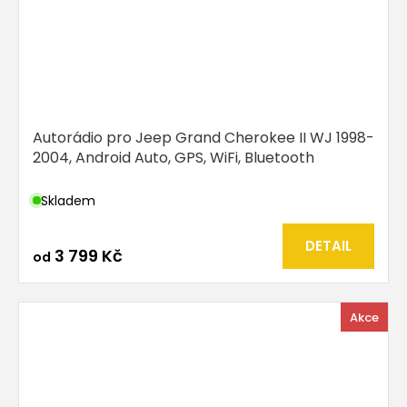
Autorádio pro Jeep Grand Cherokee II WJ 1998-
2004, Android Auto, GPS, WiFi, Bluetooth
Skladem
DETAIL
3 799 Kč
od
Akce