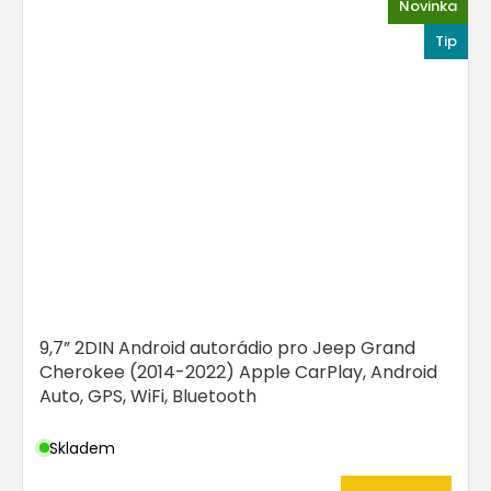
Novinka
Tip
9,7” 2DIN Android autorádio pro Jeep Grand
Cherokee (2014-2022) Apple CarPlay, Android
Auto, GPS, WiFi, Bluetooth
Skladem