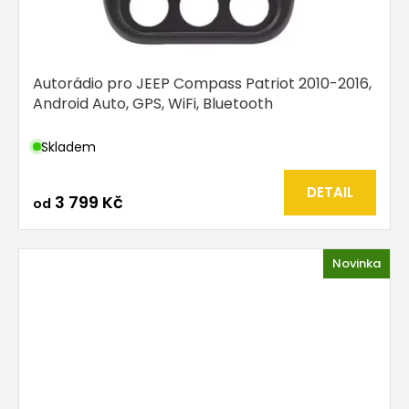
Autorádio pro JEEP Compass Patriot 2010-2016,
Android Auto, GPS, WiFi, Bluetooth
Skladem
DETAIL
3 799 Kč
od
Novinka