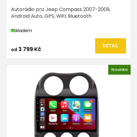
Autorádio pro Jeep Compass 2007-2009,
Android Auto, GPS, WiFi, Bluetooth
Skladem
DETAIL
3 799 Kč
od
Novinka