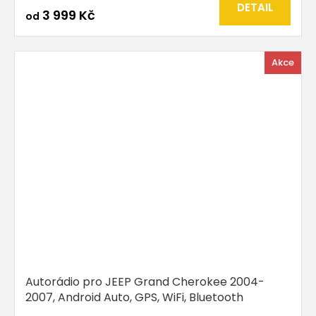
DETAIL
3 999 Kč
od
Akce
Autorádio pro JEEP Grand Cherokee 2004-
2007, Android Auto, GPS, WiFi, Bluetooth