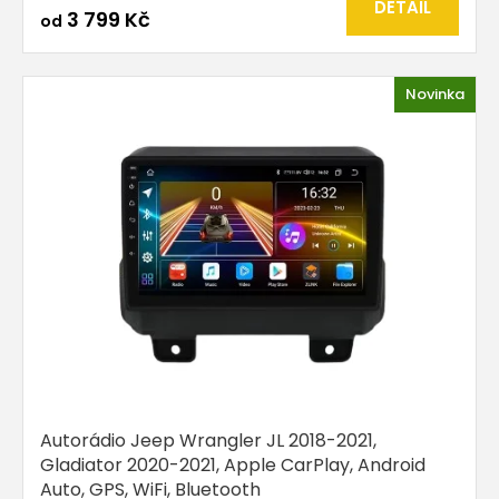
DETAIL
3 799 Kč
od
Novinka
Autorádio Jeep Wrangler JL 2018-2021,
Gladiator 2020-2021, Apple CarPlay, Android
Auto, GPS, WiFi, Bluetooth