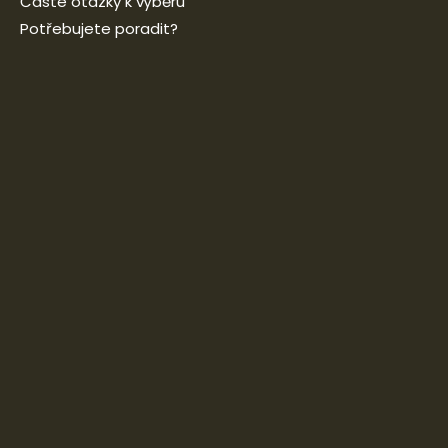
Časté otázky k výběru
Potřebujete poradit?