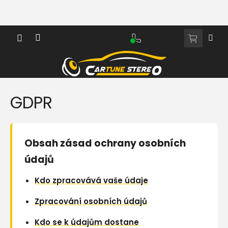
Přejít
na
obsah
NÁKUPNÍ
KOŠÍK
GDPR
Obsah zásad ochrany osobních
údajů
Kdo zpracovává vaše údaje
Zpracování osobních údajů
Kdo se k údajům dostane