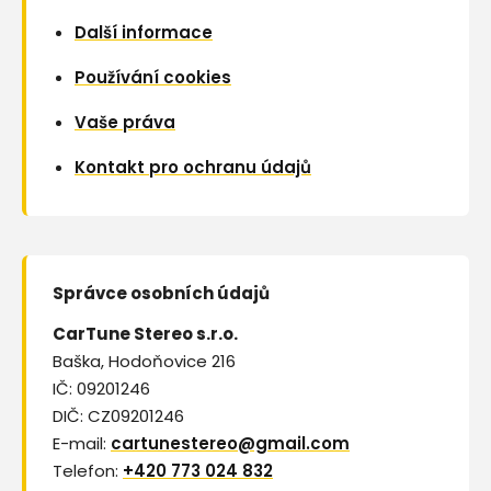
Další informace
Používání cookies
Vaše práva
Kontakt pro ochranu údajů
Správce osobních údajů
CarTune Stereo s.r.o.
Baška, Hodoňovice 216
IČ: 09201246
DIČ: CZ09201246
E-mail:
cartunestereo@gmail.com
Telefon:
+420 773 024 832