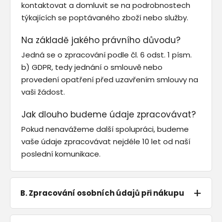
kontaktovat a domluvit se na podrobnostech
týkajících se poptávaného zboží nebo služby.
Na základě jakého právního důvodu?
Jedná se o zpracování podle čl. 6 odst. 1 písm.
b) GDPR, tedy jednání o smlouvě nebo
provedení opatření před uzavřením smlouvy na
vaši žádost.
Jak dlouho budeme údaje zpracovávat?
Pokud nenavážeme další spolupráci, budeme
vaše údaje zpracovávat nejdéle 10 let od naší
poslední komunikace.
B. Zpracování osobních údajů při nákupu