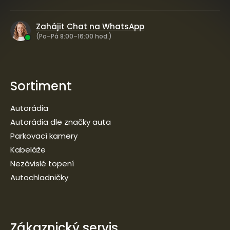
Zahájit Chat na WhatsApp
(Po–Pá 8:00–16:00 hod.)
Sortiment
Autorádia
Autorádia dle značky auta
Parkovací kamery
Kabeláže
Nezávislé topení
Autochladničky
Zákaznický servis