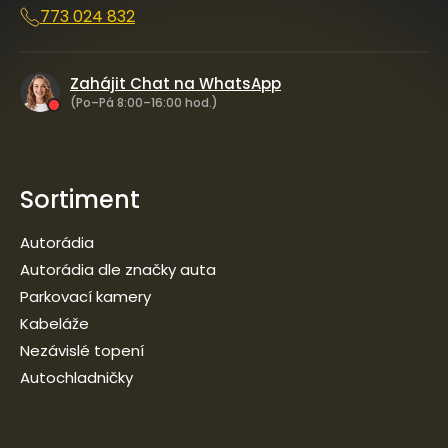
773 024 832
Zahájit Chat na WhatsApp
(Po–Pá 8:00–16:00 hod.)
Sortiment
Autorádia
Autorádia dle značky auta
Parkovací kamery
Kabeláže
Nezávislé topení
Autochladničky