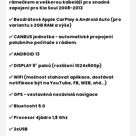
rámečkem a veškerou kabeláží pro snadné
zapojení pro Kia Soul 2008-2013
✅ Bezdrátové Apple CarPlay a Android Auto (pro
variantu s 2GB RAM a výše)
✅ CANBUS jednotka - automatické propojení
palubního počítače s rádiem.
✅ ANDROID 13
✅ DISPLAY 9" palců (rozlišení 1024x600p)
✅ WIFI (možnost stahovat aplikace, dostávat
notifikace být na YouTube, FB, WEB, atd...)
✅ GPS - vestavěná nezávislá navigace
✅ Bluetooht 5.0
✅ Procesor 4jádro 1,8 Ghz
✅ 2xUSB