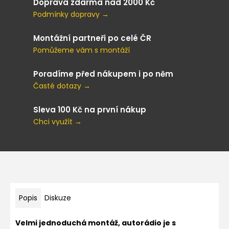
Doprava zdarma nad 2000 Kč
Podmínky dopravy →
Montážní partneři po celé ČR
Pomůžeme vám s montáží
Poradíme před nákupem i po něm
Časté dotazy →
Sleva 100 Kč na první nákup
Chci využít →
Popis
Diskuze
Velmi jednoduchá montáž, autorádio je s