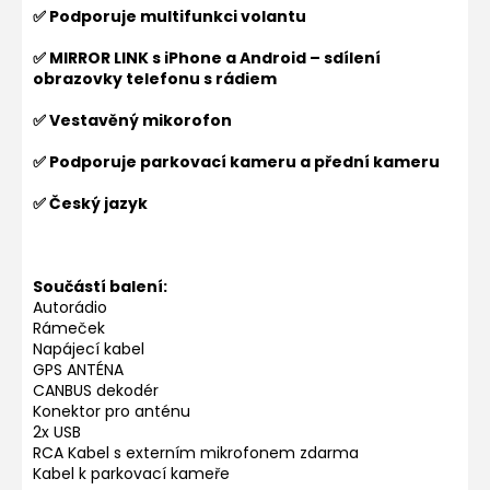
✅ Podporuje multifunkci volantu
✅ MIRROR LINK s iPhone a Android – sdílení
obrazovky telefonu s rádiem
✅ Vestavěný mikorofon
✅ Podporuje parkovací kameru a přední kameru
✅ Český jazyk
Součástí balení:
Autorádio
Rámeček
Napájecí kabel
GPS ANTÉNA
CANBUS dekodér
Konektor pro anténu
2x USB
RCA Kabel s externím mikrofonem zdarma
Kabel k parkovací kameře