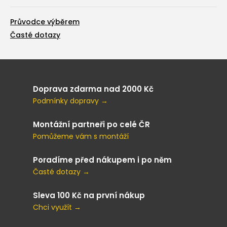
Průvodce výběrem
Časté dotazy
Doprava zdarma nad 2000 Kč
Podmínky dopravy →
Montážní partneři po celé ČR
Pomůžeme vám s montáží
Poradíme před nákupem i po něm
Časté dotazy →
Sleva 100 Kč na první nákup
Chci využít →