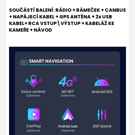
SOUČÁSTÍ BALENÍ: RÁDIO + RÁMEČEK + CANBUS
+ NAPÁJECÍ KABEL + GPS ANTÉNA + 2x USB
KABEL+ RCA VSTUP\VÝSTUP + KABELÁŽ KE
KAMEŘE + NÁVOD