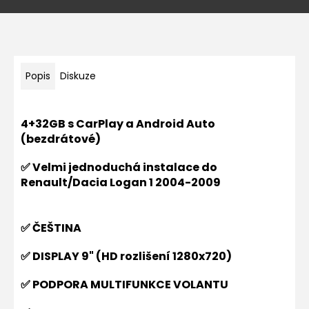
Popis
Diskuze
4+32GB s CarPlay a Android Auto
(bezdrátové)
✅ Velmi jednoduchá instalace do
Renault/Dacia Logan 1 2004-2009
✅ ČEŠTINA
✅ DISPLAY 9"
(
HD rozlišení 1280x720)
✅ PODPORA MULTIFUNKCE VOLANTU