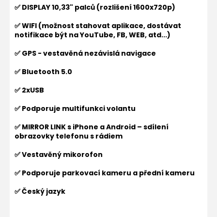
✅ DISPLAY 10,33" palců (rozlišení 1600x720p)
✅ WIFI (možnost stahovat aplikace, dostávat
notifikace být na YouTube, FB, WEB, atd...)
✅ GPS - vestavěná nezávislá navigace
✅ Bluetooth 5.0
✅ 2xUSB
✅ Podporuje multifunkci volantu
✅ MIRROR LINK s iPhone a Android – sdílení
obrazovky telefonu s rádiem
✅ Vestavěný mikorofon
✅ Podporuje parkovací kameru a přední kameru
✅ Český jazyk