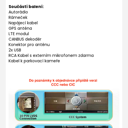
Součástí balení:
Autorádio
Rámeček
Napájecí kabel
GPS anténa
LTE modul
CANBUS dekodér
Konektor pro anténu
2x USB
RCA Kabel s externím mikrofonem zdarma
Kabel k parkovací kameře