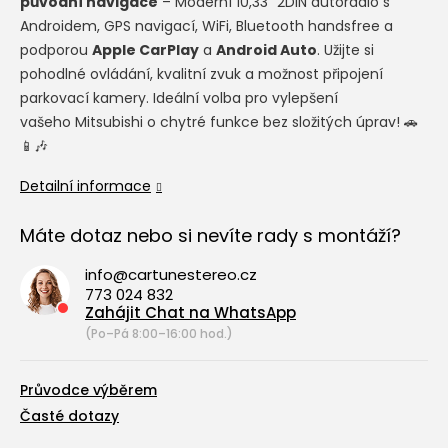
původní navigace
– Moderní 10,33" 2DIN autorádio s
Androidem, GPS navigací, WiFi, Bluetooth handsfree a
podporou
Apple CarPlay
a
Android Auto
. Užijte si
pohodlné ovládání, kvalitní zvuk a možnost připojení
parkovací kamery. Ideální volba pro vylepšení
vašeho Mitsubishi o chytré funkce bez složitých úprav! 🚗
📱🎶
Detailní informace
Máte dotaz nebo si nevíte rady s montáží?
info@cartunestereo.cz
773 024 832
Zahájit Chat na WhatsApp
(Po–Pá 8:00–16:00 hod.)
Průvodce výběrem
Časté dotazy