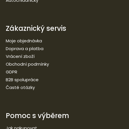
Autochladničky
Zákaznický servis
Moje objednávka
Doprava a platba
Vrácení zboží
Obchodní podmínky
GDPR
B2B spolupráce
Časté otázky
Pomoc s výběrem
Jak nakupovat