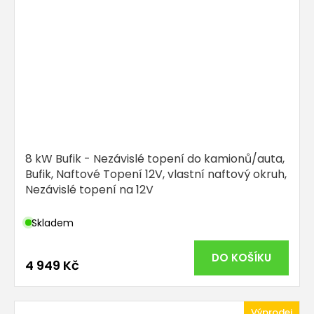
8 kW Bufik - Nezávislé topení do kamionů/auta,
Bufik, Naftové Topení 12V, vlastní naftový okruh,
Nezávislé topení na 12V
Skladem
DO KOŠÍKU
4 949 Kč
Výprodej