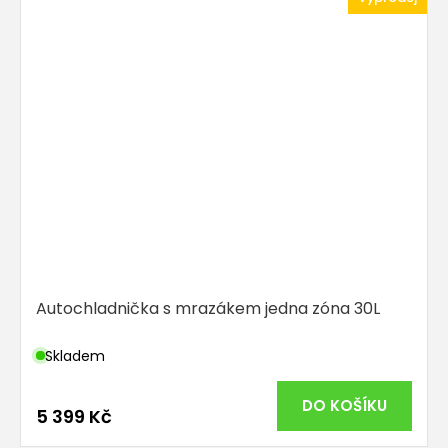
Autochladnička s mrazákem jedna zóna 30L
Skladem
DO KOŠÍKU
5 399 Kč