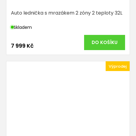
Auto lednička s mrazákem 2 zóny 2 teploty 32L
Skladem
DO KOŠÍKU
7 999 Kč
Výprodej