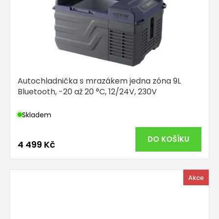
Autochladnička s mrazákem jedna zóna 9L
Bluetooth, -20 až 20 °C, 12/24V, 230V
Skladem
DO KOŠÍKU
4 499 Kč
Akce