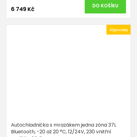
DO KOŠÍKU
6 749 Kč
Výprodej
Autochladnička s mrazákem jedna zóna 37L
Bluetooth, -20 až 20 °C, 12/24V, 230 vnitřní