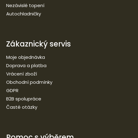
Nezávislé topení
Autochladničky
Zákaznický servis
Moje objednávka
Doprava a platba
Vrácení zboží
Obchodní podmínky
GDPR
B2B spolupráce
Časté otázky
Pomoc s výběrem