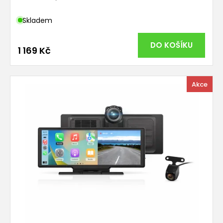
Skladem
DO KOŠÍKU
1 169 Kč
Akce