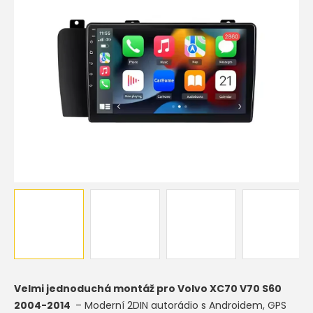
hvězdiček.
Velmi jednoduchá montáž pro
Volvo XC70 V70 S60
2004-2014
– Moderní 2DIN autorádio s Androidem, GPS