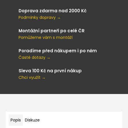
Doprava zdarma nad 2000 Kč
Podmínky dopravy →
Montážní partneři po celé ČR
Pomůžeme vám s montáží
Poradíme před nákupem i po něm
Časté dotazy →
Sleva 100 Kč na první nákup
Chci využít →
Popis
Diskuze