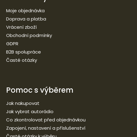
Moje objednávka
Doprava a platba
Vrácení zboží
Obchodní podmínky
GDPR
B2B spolupráce
Časté otázky
Pomoc s výběrem
Jak nakupovat
Jak vybrat autorádio
Co zkontrolovat před objednávkou
Zapojení, nastavení a příslušenství
Časté otázky k výběru