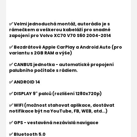
✅ Velmi jednoduchá montáž, autorádio je s
rámečkem a veškerou kabeláží pro snadné
zapojení pro
Volvo XC70 V70 S60 2004-2014
✅ Bezdrátové Apple CarPlay a Android Auto (pro
variantu s 2GB RAM a výše)
✅ CANBUS jednotka - automatické propojení
palubního počítače s rádiem.
✅ ANDROID 14
✅ DISPLAY 9" palců (rozlišení 1280x720p)
✅ WIFI (možnost stahovat aplikace, dostávat
notifikace být na YouTube, FB, WEB, atd...)
✅ GPS - vestavěná nezávislá navigace
✅ Bluetooth 5.0