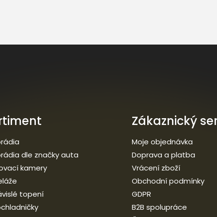
rtiment
Zákaznický ser
rádia
Moje objednávka
rádia dle značky auta
Doprava a platba
ovací kamery
Vrácení zboží
eláže
Obchodní podmínky
vislé topení
GDPR
chladničky
B2B spolupráce