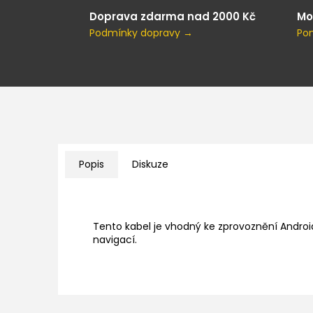
Doprava zdarma nad 2000 Kč
Mo
Podmínky dopravy →
Po
Popis
Diskuze
Tento kabel je vhodný ke zprovoznění Androi
navigací.