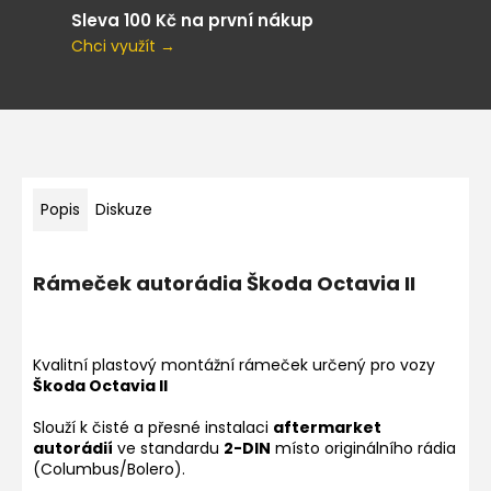
Sleva 100 Kč na první nákup
Chci využít →
Popis
Diskuze
Rámeček autorádia Škoda Octavia II
Kvalitní plastový montážní rámeček určený pro vozy
Škoda Octavia II
Slouží k čisté a přesné instalaci
aftermarket
autorádií
ve standardu
2-DIN
místo originálního rádia
(Columbus/Bolero).