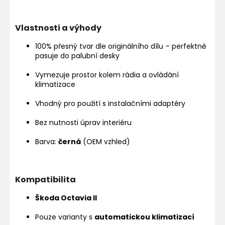
Vlastnosti a výhody
100% přesný tvar dle originálního dílu – perfektně
pasuje do palubní desky
Vymezuje prostor kolem rádia a ovládání
klimatizace
Vhodný pro použití s instalačními adaptéry
Bez nutnosti úprav interiéru
Barva:
černá
(OEM vzhled)
Kompatibilita
Škoda Octavia II
Pouze varianty s
automatickou klimatizací