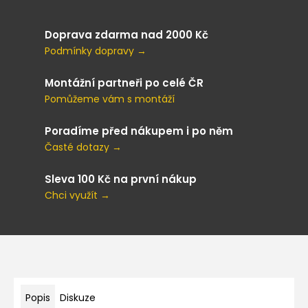
Doprava zdarma nad 2000 Kč
Podmínky dopravy →
Montážní partneři po celé ČR
Pomůžeme vám s montáží
Poradíme před nákupem i po něm
Časté dotazy →
Sleva 100 Kč na první nákup
Chci využít →
Popis
Diskuze