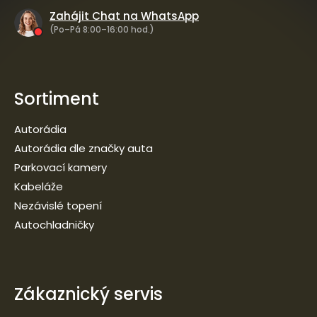
Zahájit Chat na WhatsApp
(Po–Pá 8:00–16:00 hod.)
Sortiment
Autorádia
Autorádia dle značky auta
Parkovací kamery
Kabeláže
Nezávislé topení
Autochladničky
Zákaznický servis