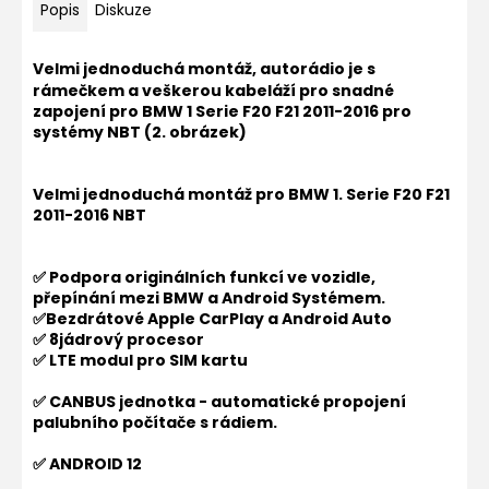
Popis
Diskuze
Velmi jednoduchá montáž, autorádio je s
rámečkem a veškerou kabeláží pro snadné
zapojení pro
BMW 1 Serie F20 F21 2011-2016 pro
systémy NBT (2. obrázek)
Velmi jednoduchá montáž pro
BMW 1. Serie F20 F21
2011-2016 NBT
✅ Podpora originálních funkcí ve vozidle,
přepínání mezi BMW a Android Systémem.
✅Bezdrátové Apple CarPlay a Android Auto
✅ 8jádrový procesor
✅ LTE modul pro SIM kartu
✅ CANBUS jednotka - automatické propojení
palubního počítače s rádiem.
✅ ANDROID 12