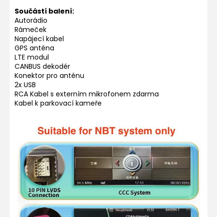
Součástí balení:
Autorádio
Rámeček
Napájecí kabel
GPS anténa
LTE modul
CANBUS dekodér
Konektor pro anténu
2x USB
RCA Kabel s externím mikrofonem zdarma
Kabel k parkovací kameře