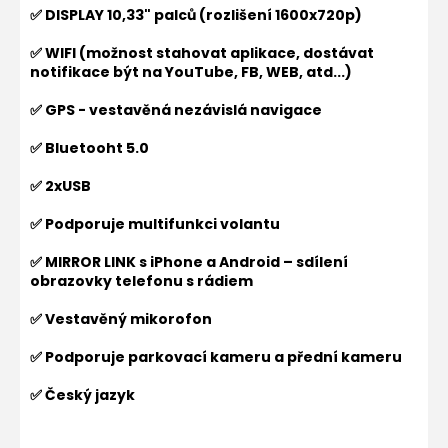
✅ DISPLAY 10,33" palců (rozlišení 1600x720p)
✅ WIFI (možnost stahovat aplikace, dostávat
notifikace být na YouTube, FB, WEB, atd...)
✅ GPS - vestavěná nezávislá navigace
✅ Bluetooht 5.0
✅ 2xUSB
✅ Podporuje multifunkci volantu
✅ MIRROR LINK s iPhone a Android – sdílení
obrazovky telefonu s rádiem
✅ Vestavěný mikorofon
✅ Podporuje parkovací kameru a přední kameru
✅ Český jazyk