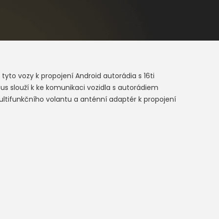
tyto vozy k propojení Android autorádia s 16ti
 slouží k ke komunikaci vozidla s autorádiem
ultifunkčního volantu a anténní adaptér k propojení