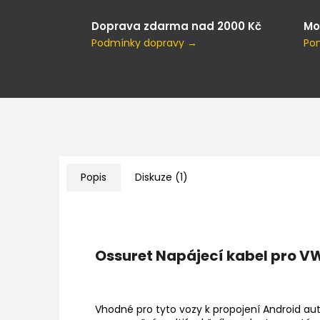
Doprava zdarma nad 2000 Kč
Mo
Podmínky dopravy →
Po
Popis
Diskuze (1)
Ossuret Napájecí kabel pro 
Vhodné pro tyto vozy k propojení Android aut