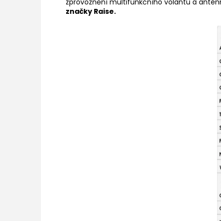
zprovoznění multifunkčního volantu a anténn
značky Raise.