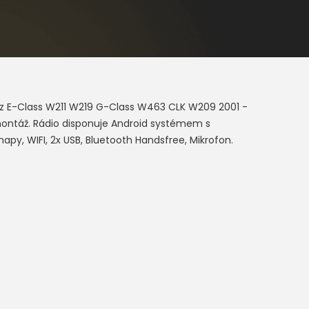
z E-Class W211 W219 G-Class W463 CLK W209 2001 -
ontáž. Rádio disponuje Android systémem s
py, WIFI, 2x USB, Bluetooth Handsfree, Mikrofon.