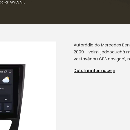
ačka:
AWESAFE
Autorádio do Mercedes Ben
2009 - velmi jednoduchá m
vestavěnou GPS navigací, ma
Detailní informace