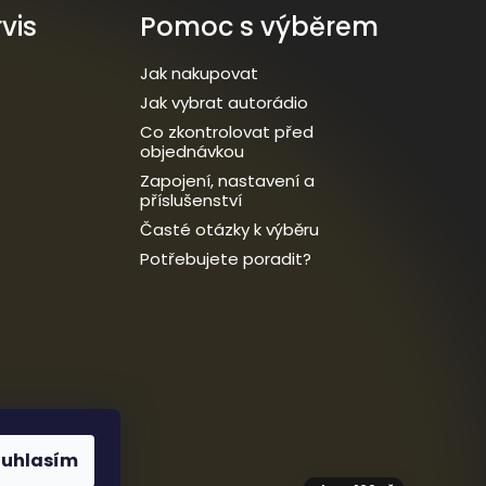
vis
Pomoc s výběrem
Jak nakupovat
Jak vybrat autorádio
Co zkontrolovat před
objednávkou
Zapojení, nastavení a
příslušenství
Časté otázky k výběru
Potřebujete poradit?
ouhlasím