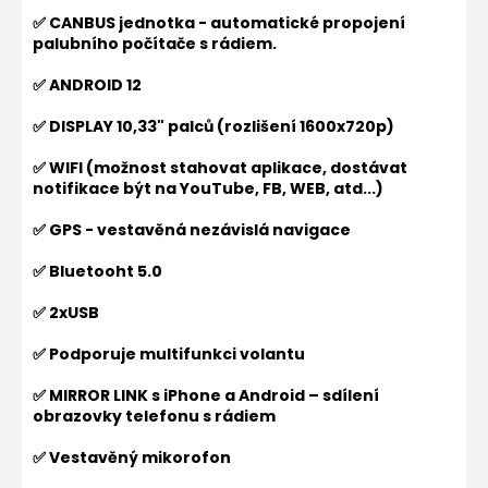
✅ CANBUS jednotka - automatické propojení
palubního počítače s rádiem.
✅ ANDROID 12
✅ DISPLAY 10,33" palců (rozlišení 1600x720p)
✅ WIFI (možnost stahovat aplikace, dostávat
notifikace být na YouTube, FB, WEB, atd...)
✅ GPS - vestavěná nezávislá navigace
✅ Bluetooht 5.0
✅ 2xUSB
✅ Podporuje multifunkci volantu
✅ MIRROR LINK s iPhone a Android – sdílení
obrazovky telefonu s rádiem
✅ Vestavěný mikorofon