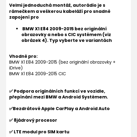
Velmi jednoduchá montáž, autorádio je s
rámečkem a veškerou kabeláží pro snadné
zapojení pro
BMW X1 E84 2009-2015 bez originální
obrazovky a nebo s CIC systémem (viz
obrázek 4)
. Typ vyberte ve variantách
Vhodné pro:
BMW X1 E84 2009-2015 (bez originální obrazovky +
iDrive)
BMW X1 E84 2009-2015 CIC
✅ Podpora originálních funkcí ve vozidle,
přepínání mezi BMW a Android Systémem.
✅Bezdrátové Apple CarPlay a Android Auto
✅ 8jádrový procesor
✅ LTE modul pro SIM kartu