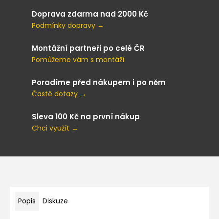
Doprava zdarma nad 2000 Kč
Podmínky dopravy →
Montážní partneři po celé ČR
Pomůžeme vám s montáží
Poradíme před nákupem i po něm
Časté dotazy →
Sleva 100 Kč na první nákup
Chci využít →
Popis
Diskuze