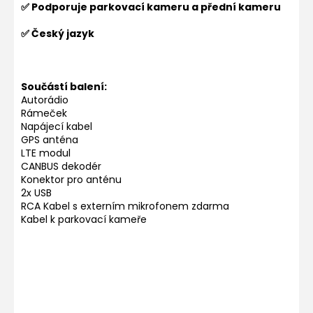
✅ Podporuje parkovací kameru a přední kameru
✅ Český jazyk
Součástí balení:
Autorádio
Rámeček
Napájecí kabel
GPS anténa
LTE modul
CANBUS dekodér
Konektor pro anténu
2x USB
RCA Kabel s externím mikrofonem zdarma
Kabel k parkovací kameře