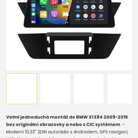
Velmi jednoduchá montáž do BMW X1 E84 2009-2015
bez originální obrazovky a nebo s CIC systémem
–
Moderní 10,33" 2DIN autorádio s Androidem, GPS navigací,