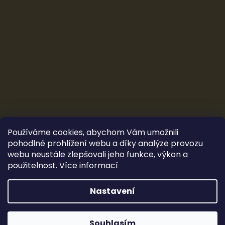
Používáme cookies, abychom Vám umožnili
pohodlné prohlížení webu a díky analýze provozu
webu neustále zlepšovali jeho funkce, výkon a
použitelnost.
Více informací
Vytvořil Shoptet
&
Ludec
Nastavení
Sleva 100 Kč
Copyright 2026
CarTune Stereo s.r.o.
. Všechna práva
vyhrazena.
Souhlasím