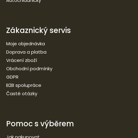
Autochladničky
Zákaznický servis
Moje objednávka
Doprava a platba
Vrácení zboží
Obchodní podmínky
GDPR
B2B spolupráce
Časté otázky
Pomoc s výběrem
Jak nakupovat