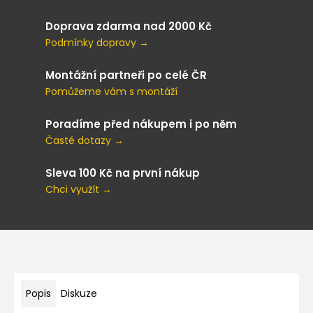
Doprava zdarma nad 2000 Kč
Podmínky dopravy →
Montážní partneři po celé ČR
Pomůžeme vám s montáží
Poradíme před nákupem i po něm
Časté dotazy →
Sleva 100 Kč na první nákup
Chci využít →
Popis
Diskuze