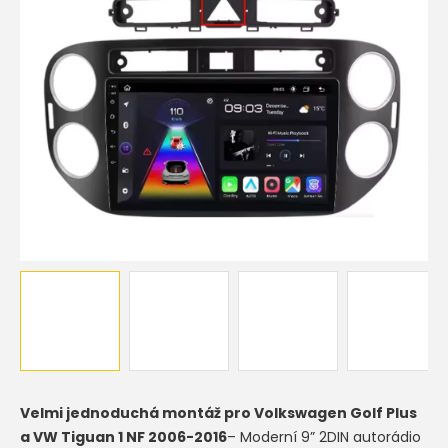
hvězdiček.
Velmi jednoduchá montáž pro
Volkswagen Golf Plus
a VW Tiguan 1 NF 2006-2016
– Moderní 9” 2DIN autorádio