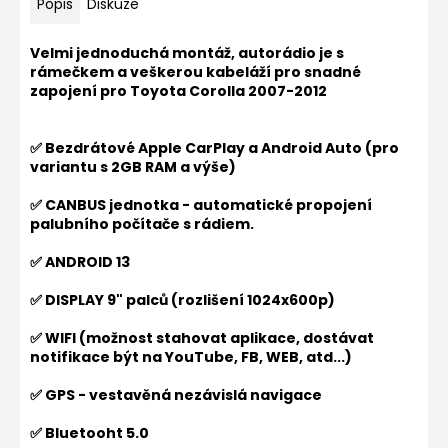
Popis
Diskuze
Velmi jednoduchá montáž, autorádio je s
rámečkem a veškerou kabeláží pro snadné
zapojení pro Toyota Corolla 2007-2012
✅ Bezdrátové Apple CarPlay a Android Auto (pro
variantu s 2GB RAM a výše)
✅ CANBUS jednotka - automatické propojení
palubního počítače s rádiem.
✅ ANDROID 13
✅ DISPLAY 9" palců (rozlišení 1024x600p)
✅ WIFI (možnost stahovat aplikace, dostávat
notifikace být na YouTube, FB, WEB, atd...)
✅ GPS - vestavěná nezávislá navigace
✅ Bluetooht 5.0