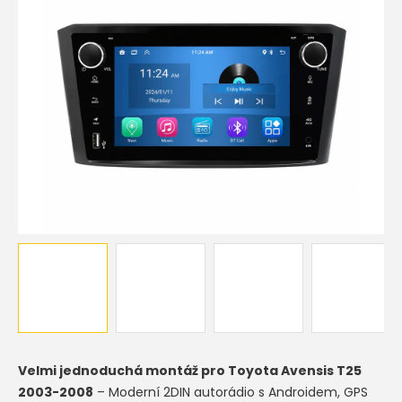
hvězdiček.
Velmi jednoduchá montáž pro Toyota Avensis T25
2003-2008
– Moderní 2DIN autorádio s Androidem, GPS