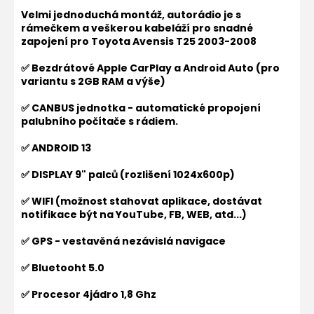
Velmi jednoduchá montáž, autorádio je s
rámečkem a veškerou kabeláží pro snadné
zapojení pro
Toyota Avensis T25 2003-2008
✅ Bezdrátové Apple CarPlay a Android Auto (pro
variantu s 2GB RAM a výše)
✅ CANBUS jednotka - automatické propojení
palubního počítače s rádiem.
✅ ANDROID 13
✅ DISPLAY 9" palců (rozlišení 1024x600p)
✅ WIFI (možnost stahovat aplikace, dostávat
notifikace být na YouTube, FB, WEB, atd...)
✅ GPS - vestavěná nezávislá navigace
✅ Bluetooht 5.0
✅ Procesor 4jádro 1,8 Ghz