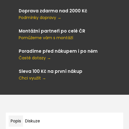
Doprava zdarma nad 2000 Kč
Podmínky dopravy →
Montážní partneři po celé ČR
Pomůžeme vám s montáží
Poradíme před nákupem i po něm
Časté dotazy →
Sleva 100 Kč na první nákup
Chci využít →
Popis
Diskuze