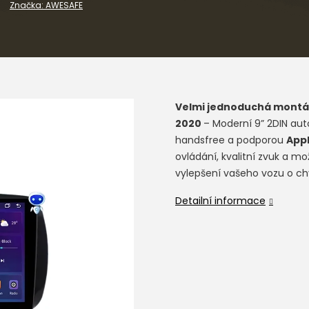
Značka:
AWESAFE
Velmi jednoduchá montá
2020
– Moderní 9” 2DIN aut
handsfree a podporou
Appl
ovládání, kvalitní zvuk a mo
vylepšení vašeho vozu o chy
Detailní informace