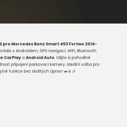
ž pro
Mercedes Benz Smart 453 Fortwo 2014-
orádio s Androidem, GPS navigací, WiFi, Bluetooth
e CarPlay
a
Android Auto
. Užijte si pohodlné
žnost připojení parkovací kamery. Ideální volba pro
tré funkce bez složitých úprav! 🚗📱🎶