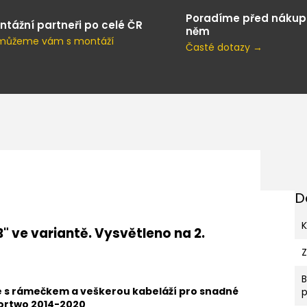
Poradíme před nákup
ntážní partneři po celé ČR
něm
můžeme vám s montáží
Časté dotazy →
D
K
B" ve variantě. Vysvětleno na 2.
e s rámečkem a veškerou kabeláží pro snadné
p
ortwo 2014-2020