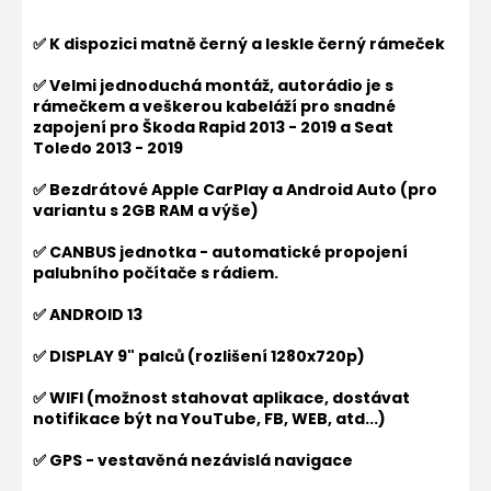
✅ K dispozici matně černý a leskle černý rámeček
✅ Velmi jednoduchá montáž, autorádio je s
rámečkem a veškerou kabeláží pro snadné
zapojení pro Škoda Rapid 2013 - 2019 a Seat
Toledo
2013 - 2019
✅ Bezdrátové Apple CarPlay a Android Auto (pro
variantu s 2GB RAM a výše)
✅ CANBUS jednotka - automatické propojení
palubního počítače s rádiem.
✅ ANDROID 13
✅ DISPLAY 9" palců (rozlišení 1280x720p)
✅ WIFI (možnost stahovat aplikace, dostávat
notifikace být na YouTube, FB, WEB, atd...)
✅ GPS - vestavěná nezávislá navigace