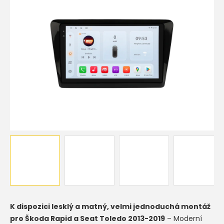
hvězdiček.
K dispozici lesklý a matný, velmi jednoduchá montáž
pro Škoda Rapid a Seat Toledo 2013-2019
– Moderní