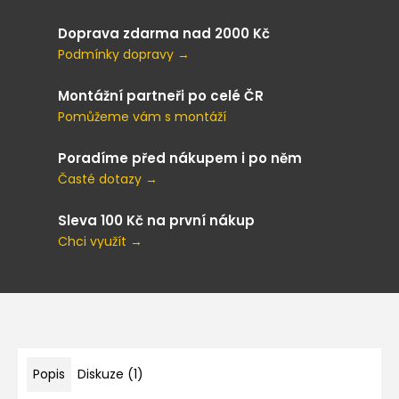
Doprava zdarma nad 2000 Kč
Podmínky dopravy →
Montážní partneři po celé ČR
Pomůžeme vám s montáží
Poradíme před nákupem i po něm
Časté dotazy →
Sleva 100 Kč na první nákup
Chci využít →
Popis
Diskuze (1)