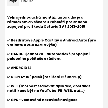
Popis
Diskuze
Velmi jednoduchá montáž, autorádio je s
rámečkem a veškerou kabeláží pro snadné
zapojení pro
Škoda Octavia 3 A7 2013-2018
✅ Bezdrátové Apple CarPlay a Android Auto (pro
variantu s 2GB RAM a výše)
✅ CANBUS jednotka - automatické propojení
palubního počítače s rádiem.
✅ ANDROID 14
✅ DISPLAY 10" palců (rozlišení 1280x720p)
✅ WIFI (možnost stahovat aplikace, dostávat
notifikace být na YouTube, FB, WEB, atd...)
✅ GPS - vestavěná nezávislá navigace