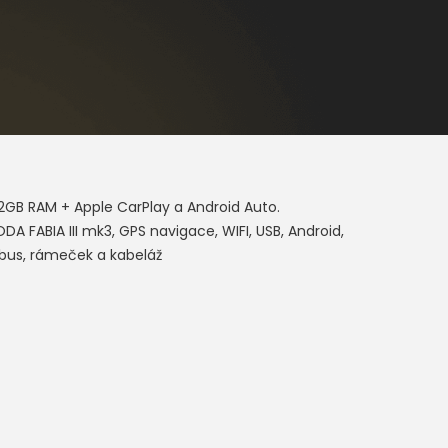
GB RAM + Apple CarPlay a Android Auto.
FABIA III mk3, GPS navigace, WIFI, USB, Android,
bus, rámeček a kabeláž