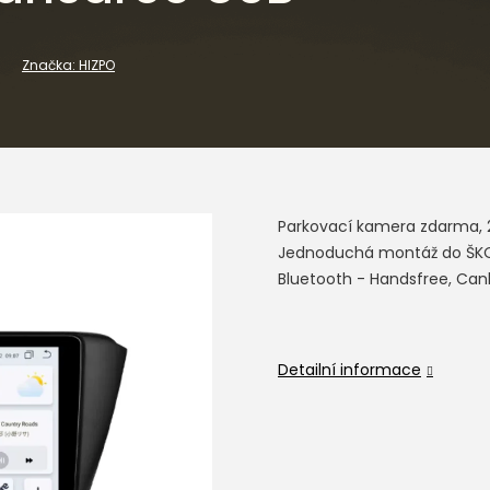
Značka:
HIZPO
Parkovací kamera zdarma, 2
Jednoduchá montáž do ŠKODA 
Bluetooth - Handsfree, Can
Detailní informace