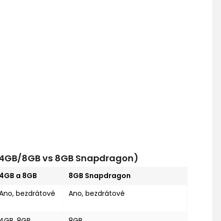
s 4GB/8GB vs 8GB Snapdragon)
4GB a 8GB
8GB Snapdragon
Ano, bezdrátové
Ano, bezdrátové
4GB, 8GB
8GB