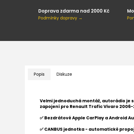
Doprava zdarma nad 2000 Kč
Mo
Podmínky dopravy →
Po
Popis
Diskuze
Velmi jednoduchá montáž, autorádio je 
zapojení pro
Renault Trafic Vivaro 2006-
✅ Bezdrátové Apple CarPlay a Android Au
✅ CANBUS jednotka - automatické propoj