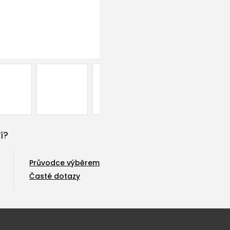
í?
Průvodce výběrem
Časté dotazy