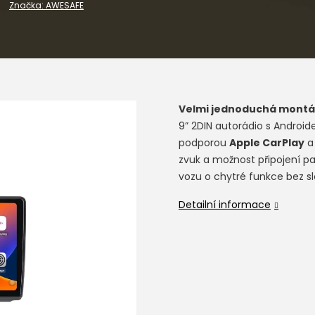
Značka:
AWESAFE
Velmi jednoduchá montá
9” 2DIN autorádio s Android
podporou
Apple CarPlay
zvuk a možnost připojení pa
vozu o chytré funkce bez sl
Detailní informace