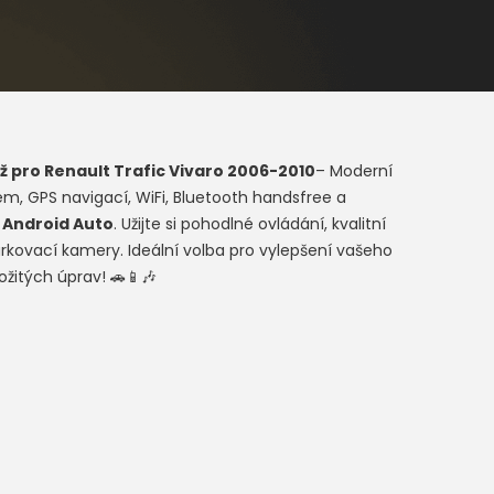
ž pro
Renault Trafic Vivaro 2006-2010
– Moderní
em, GPS navigací, WiFi, Bluetooth handsfree a
a
Android Auto
. Užijte si pohodlné ovládání, kvalitní
rkovací kamery. Ideální volba pro vylepšení vašeho
ožitých úprav! 🚗📱🎶