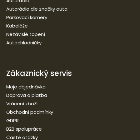
Autorádia
Autorádia dle značky auta
Parkovací kamery
Kabeláže
Nezávislé topení
Autochladničky
Zákaznický servis
Moje objednávka
Doprava a platba
Vrácení zboží
Obchodní podmínky
GDPR
B2B spolupráce
Časté otázky