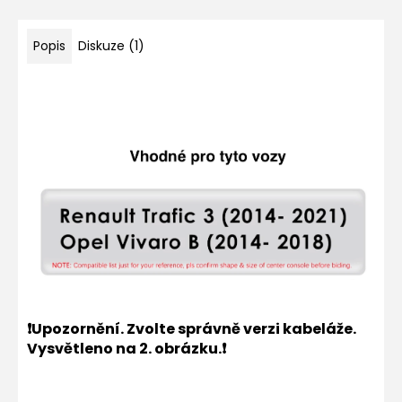
Popis
Diskuze (1)
❗Upozornění. Zvolte správně verzi kabeláže.
Vysvětleno na 2. obrázku.❗