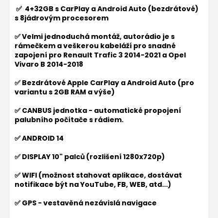
✅ 4+32GB s CarPlay a Android Auto (bezdrátové)
s 8jádrovým procesorem
✅ Velmi jednoduchá montáž, autorádio je s
rámečkem a veškerou kabeláží pro snadné
zapojení pro
Renault Trafic 3 2014-2021 a Opel
Vivaro B 2014-2018
✅ Bezdrátové Apple CarPlay a Android Auto (pro
variantu s 2GB RAM a výše)
✅ CANBUS jednotka - automatické propojení
palubního počítače s rádiem.
✅ ANDROID 14
✅ DISPLAY 10" palců (rozlišení 1280x720p)
✅ WIFI (možnost stahovat aplikace, dostávat
notifikace být na YouTube, FB, WEB, atd...)
✅ GPS - vestavěná nezávislá navigace