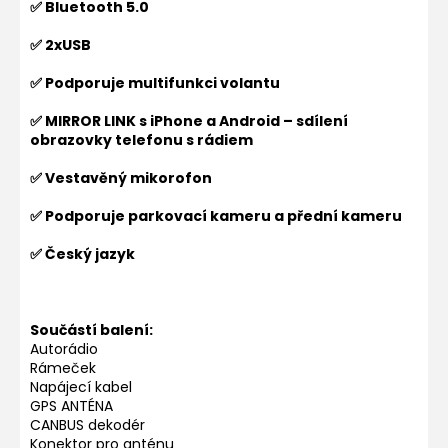
✅ Bluetooth 5.0
✅ 2xUSB
✅ Podporuje multifunkci volantu
✅ MIRROR LINK s iPhone a Android – sdílení
obrazovky telefonu s rádiem
✅ Vestavěný mikorofon
✅ Podporuje parkovací kameru a přední kameru
✅ Český jazyk
Součástí balení:
Autorádio
Rámeček
Napájecí kabel
GPS ANTÉNA
CANBUS dekodér
Konektor pro anténu