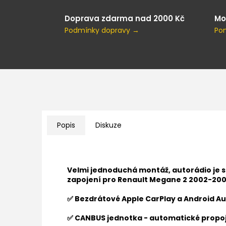
Doprava zdarma nad 2000 Kč
Mo
Podmínky dopravy →
Po
Popis
Diskuze
Velmi jednoduchá montáž, autorádio je 
zapojení pro Renault Megane 2 2002-20
✅ Bezdrátové Apple CarPlay a Android Au
✅ CANBUS jednotka - automatické propoj