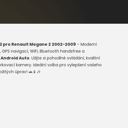
ž pro
Renault Megane 2 2002-2009
– Moderní
 GPS navigací, WiFi, Bluetooth handsfree a
a
Android Auto
. Užijte si pohodlné ovládání, kvalitní
rkovací kamery. Ideální volba pro vylepšení vašeho
ožitých úprav! 🚗📱🎶