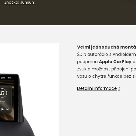
Značka:
Junsun
Velmi jednoduchá montá
2DIN autorádio s Androidem,
podporou
Apple CarPlay
zvuk a možnost připojení pa
vozu o chytré funkce bez sl
Detailní informace