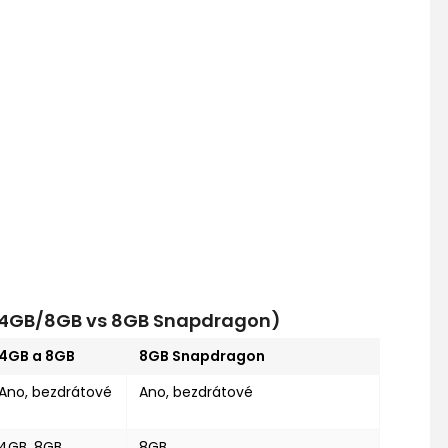
s 4GB/8GB vs 8GB Snapdragon)
4GB a 8GB
8GB Snapdragon
Ano, bezdrátové
Ano, bezdrátové
4GB, 8GB
8GB