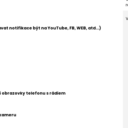
r
vat notifikace být na YouTube, FB, WEB, atd...)
ní obrazovky telefonu s rádiem
 kameru