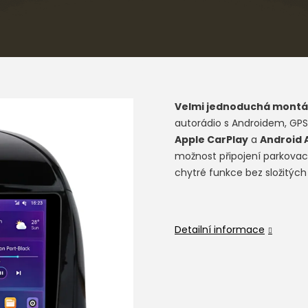
Velmi jednoduchá montá
autorádio s Androidem, GPS
Apple CarPlay
a
Android 
možnost připojení parkovací
chytré funkce bez složitých
Detailní informace