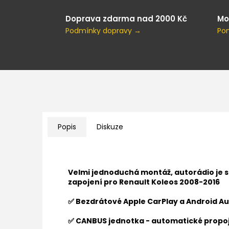
Doprava zdarma nad 2000 Kč
Mo
Podmínky dopravy →
Po
Popis
Diskuze
Velmi jednoduchá montáž, autorádio je 
zapojení pro Renault Koleos 2008-2016
✅ Bezdrátové Apple CarPlay a Android Au
✅ CANBUS jednotka - automatické propoj