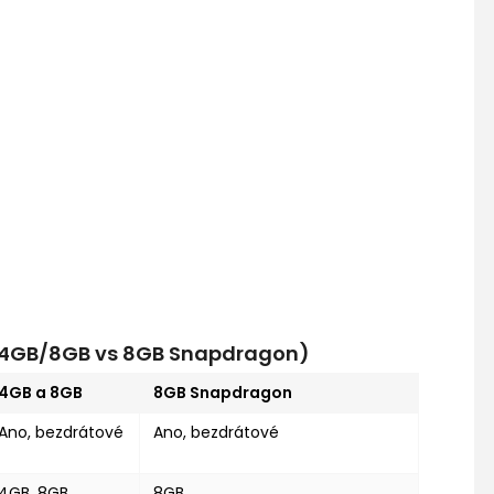
s 4GB/8GB vs 8GB Snapdragon)
4GB a 8GB
8GB Snapdragon
Ano, bezdrátové
Ano, bezdrátové
4GB, 8GB
8GB