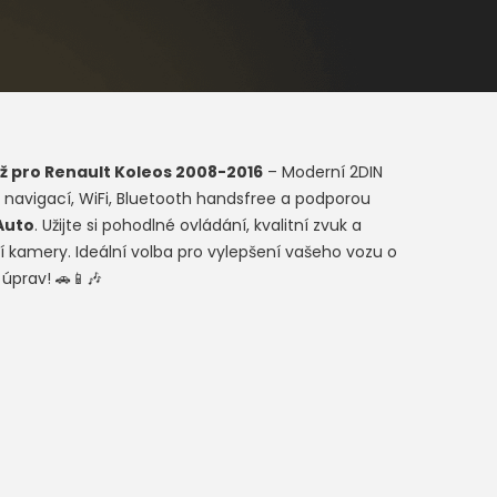
ž pro
Renault Koleos 2008-2016
– Moderní 2DIN
 navigací, WiFi, Bluetooth handsfree a podporou
Auto
. Užijte si pohodlné ovládání, kvalitní zvuk a
 kamery. Ideální volba pro vylepšení vašeho vozu o
 úprav! 🚗📱🎶