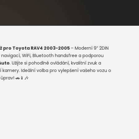
ž pro
Toyota RAV4 2003-2005
– Moderní 9” 2DIN
 navigací, WiFi, Bluetooth handsfree a podporou
Auto
. Užijte si pohodlné ovládání, kvalitní zvuk a
 kamery. Ideální volba pro vylepšení vašeho vozu o
 úprav! 🚗📱🎶