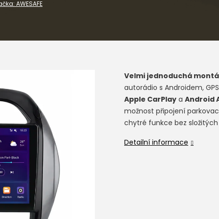
ačka:
AWESAFE
Velmi jednoduchá montá
autorádio s Androidem, GPS
Apple CarPlay
a
Android 
možnost připojení parkovací
chytré funkce bez složitých
Detailní informace