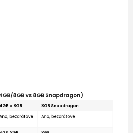
s 4GB/8GB vs 8GB Snapdragon)
4GB a 8GB
8GB Snapdragon
Ano, bezdrátové
Ano, bezdrátové
4GB, 8GB
8GB