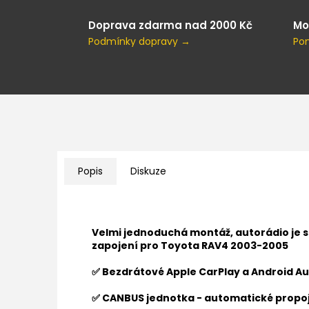
Doprava zdarma nad 2000 Kč
Mo
Podmínky dopravy →
Po
Popis
Diskuze
Velmi jednoduchá montáž, autorádio je 
zapojení pro
Toyota RAV4 2003-2005
✅ Bezdrátové Apple CarPlay a Android Au
✅ CANBUS jednotka - automatické propoj