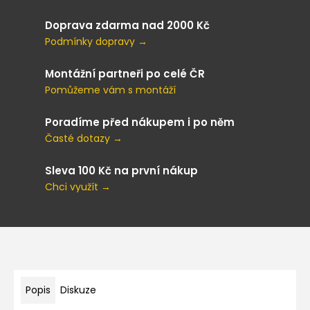
Doprava zdarma nad 2000 Kč
Podmínky dopravy →
Montážní partneři po celé ČR
Pomůžeme vám s montáží
Poradíme před nákupem i po něm
Časté dotazy →
Sleva 100 Kč na první nákup
Chci využít →
Popis
Diskuze