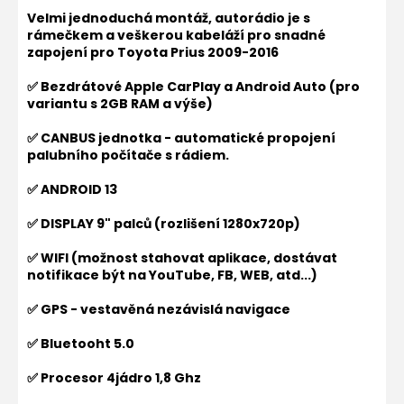
Velmi jednoduchá montáž, autorádio je s
rámečkem a veškerou kabeláží pro snadné
zapojení pro
Toyota Prius 2009-2016
✅ Bezdrátové Apple CarPlay a Android Auto (pro
variantu s 2GB RAM a výše)
✅ CANBUS jednotka - automatické propojení
palubního počítače s rádiem.
✅ ANDROID 13
✅ DISPLAY 9" palců (rozlišení 1280x720p)
✅ WIFI (možnost stahovat aplikace, dostávat
notifikace být na YouTube, FB, WEB, atd...)
✅ GPS - vestavěná nezávislá navigace
✅ Bluetooht 5.0
✅ Procesor 4jádro 1,8 Ghz