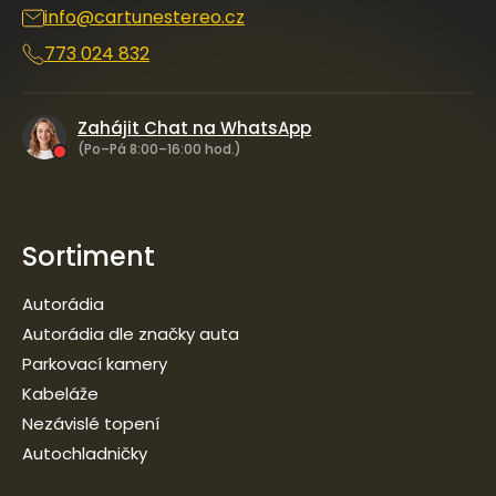
info
@
cartunestereo.cz
773 024 832
Zahájit Chat na WhatsApp
(Po–Pá 8:00–16:00 hod.)
Sortiment
Autorádia
Autorádia dle značky auta
Parkovací kamery
Kabeláže
Nezávislé topení
Autochladničky