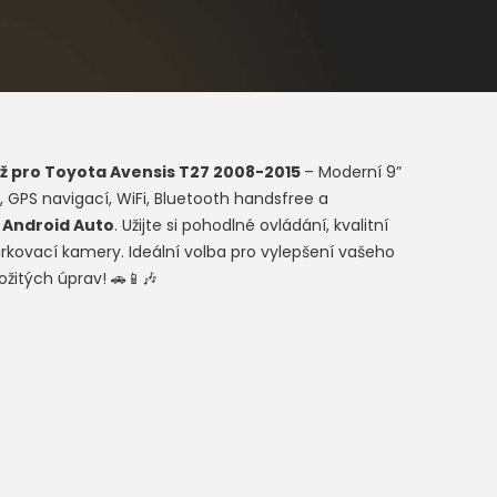
ž pro
Toyota Avensis T27 2008-2015
– Moderní 9”
 GPS navigací, WiFi, Bluetooth handsfree a
a
Android Auto
. Užijte si pohodlné ovládání, kvalitní
rkovací kamery. Ideální volba pro vylepšení vašeho
ožitých úprav! 🚗📱🎶