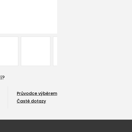
í?
Průvodce výběrem
Časté dotazy