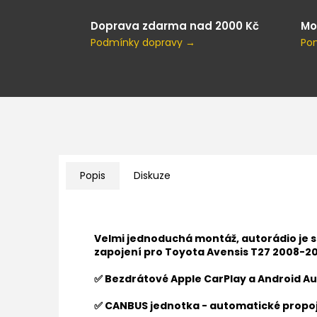
Doprava zdarma nad 2000 Kč
Mo
Podmínky dopravy →
Po
Popis
Diskuze
Velmi jednoduchá montáž, autorádio je 
zapojení pro
Toyota Avensis T27 2008-20
✅ Bezdrátové Apple CarPlay a Android Au
✅ CANBUS jednotka - automatické propoj