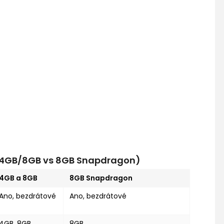
s 4GB/8GB vs 8GB Snapdragon)
4GB a 8GB
8GB Snapdragon
Ano, bezdrátové
Ano, bezdrátové
4GB, 8GB
8GB