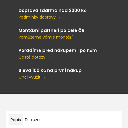
Doprava zdarma nad 2000 Kč
Podmínky dopravy →
Montážní partneři po celé ČR
Pomůžeme vám s montáží
Poradíme před nákupem i po něm
Časté dotazy →
Sleva 100 Kč na první nákup
Chci využít →
Popis
Diskuze