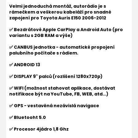
Velmi jednoduchá montáž, autorádio je s
rámečkem a veškerou kabeláží pro snadné
zapojení pro
Toyota Auris E150 2006-2012
✅ Bezdrátové Apple CarPlay a Android Auto (pro
variantu s 2GB RAM a výše)
✅ CANBUS jednotka - automatické propojení
palubního počítače s rádiem.
✅ ANDROID 13
✅ DISPLAY 9" palců (rozlišení 1280x720p)
✅ WIFI (možnost stahovat aplikace, dostávat
notifikace být na YouTube, FB, WEB, atd...)
✅ GPS - vestavěná nezávislá navigace
✅ Bluetooht 5.0
✅ Procesor 4jádro 1,8 Ghz