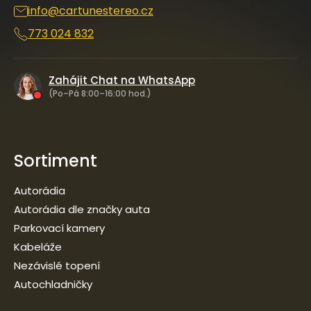
info
@
cartunestereo.cz
773 024 832
Zahájit Chat na WhatsApp
(Po–Pá 8:00–16:00 hod.)
Sortiment
Autorádia
Autorádia dle značky auta
Parkovací kamery
Kabeláže
Nezávislé topení
Autochladničky