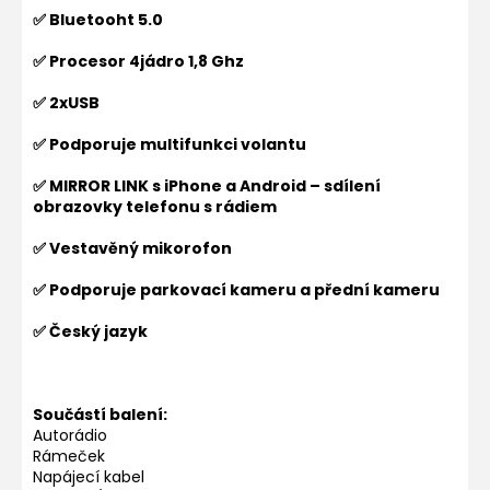
✅ Bluetooht 5.0
✅ Procesor 4jádro 1,8 Ghz
✅ 2xUSB
✅ Podporuje multifunkci volantu
✅ MIRROR LINK s iPhone a Android – sdílení
obrazovky telefonu s rádiem
✅ Vestavěný mikorofon
✅ Podporuje parkovací kameru a přední kameru
✅ Český jazyk
Součástí balení:
Autorádio
Rámeček
Napájecí kabel