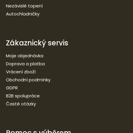
Nezávislé topení
Autochladničky
Zákaznický servis
Moje objednávka
Doprava a platba
Vrácení zboží
Obchodní podmínky
GDPR
B2B spolupráce
Časté otázky
Pomoc s výběrem