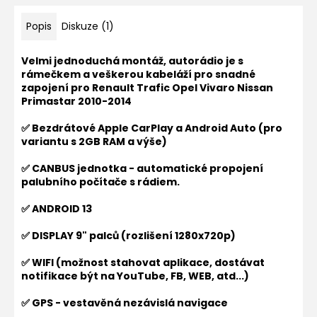
Popis
Diskuze (1)
Velmi jednoduchá montáž, autorádio je s
rámečkem a veškerou kabeláží pro snadné
zapojení pro
Renault Trafic Opel Vivaro Nissan
Primastar 2010-2014
✅ Bezdrátové Apple CarPlay a Android Auto (pro
variantu s 2GB RAM a výše)
✅ CANBUS jednotka - automatické propojení
palubního počítače s rádiem.
✅ ANDROID 13
✅ DISPLAY 9" palců (rozlišení 1280x720p)
✅ WIFI (možnost stahovat aplikace, dostávat
notifikace být na YouTube, FB, WEB, atd...)
✅ GPS - vestavěná nezávislá navigace