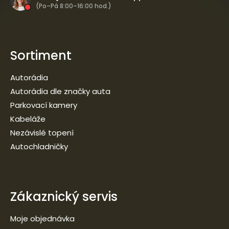
(Po–Pá 8:00–16:00 hod.)
Sortiment
Autorádia
Autorádia dle značky auta
Parkovací kamery
Kabeláže
Nezávislé topení
Autochladničky
Zákaznický servis
Moje objednávka