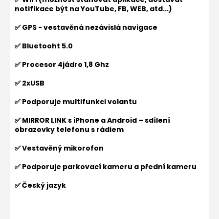
notifikace být na YouTube, FB, WEB, atd...)
✅ GPS - vestavěná nezávislá navigace
✅ Bluetooht 5.0
✅ Procesor 4jádro 1,8 Ghz
✅ 2xUSB
✅ Podporuje multifunkci volantu
✅ MIRROR LINK s iPhone a Android – sdílení
obrazovky telefonu s rádiem
✅ Vestavěný mikorofon
✅ Podporuje parkovací kameru a přední kameru
✅ Český jazyk