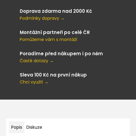
Doprava zdarma nad 2000 Kč
Podmínky dopravy →
Montážní partneři po celé ČR
Pomůžeme vám s montáží
Poradíme před nákupem i po něm
Časté dotazy →
Sleva 100 Kč na první nákup
Chci využít →
Popis
Diskuze