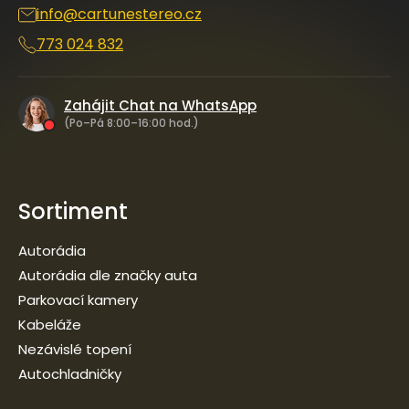
info
@
cartunestereo.cz
773 024 832
Zahájit Chat na WhatsApp
(Po–Pá 8:00–16:00 hod.)
Sortiment
Autorádia
Autorádia dle značky auta
Parkovací kamery
Kabeláže
Nezávislé topení
Autochladničky