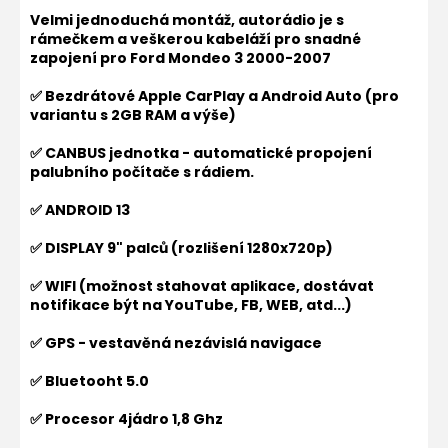
Velmi jednoduchá montáž, autorádio je s
rámečkem a veškerou kabeláží pro snadné
zapojení pro
Ford Mondeo 3 2000-2007
✅ Bezdrátové Apple CarPlay a Android Auto (pro
variantu s 2GB RAM a výše)
✅ CANBUS jednotka - automatické propojení
palubního počítače s rádiem.
✅ ANDROID 13
✅ DISPLAY 9" palců (rozlišení 1280x720p)
✅ WIFI (možnost stahovat aplikace, dostávat
notifikace být na YouTube, FB, WEB, atd...)
✅ GPS - vestavěná nezávislá navigace
✅ Bluetooht 5.0
✅ Procesor 4jádro 1,8 Ghz