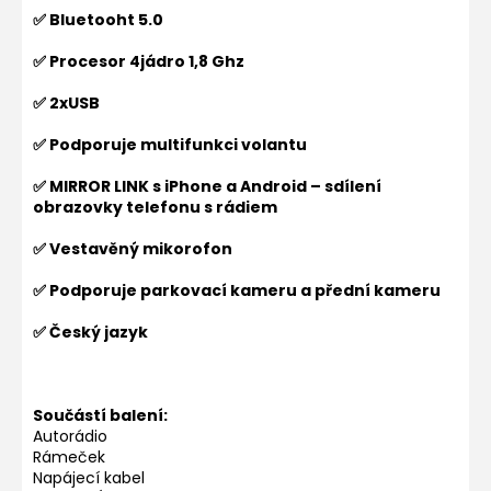
✅ Bluetooht 5.0
✅ Procesor 4jádro 1,8 Ghz
✅ 2xUSB
✅ Podporuje multifunkci volantu
✅ MIRROR LINK s iPhone a Android – sdílení
obrazovky telefonu s rádiem
✅ Vestavěný mikorofon
✅ Podporuje parkovací kameru a přední kameru
✅ Český jazyk
Součástí balení:
Autorádio
Rámeček
Napájecí kabel