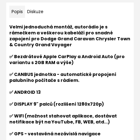
Popis
Diskuze
Velmi jednoduchá montáž, autorádio je s
rámečkem a veškerou kabeláží pro snadné
zapojení pro
Dodge Grand Caravan Chrysler Town
& Country Grand Voyager
✅ Bezdrátové Apple CarPlay a Android Auto (pro
variantu s 2GB RAM a výše)
✅ CANBUS jednotka - automatické propojení
palubního počítače s rádiem.
✅ ANDROID 13
✅ DISPLAY 9" palců (rozlišení 1280x720p)
✅ WIFI (možnost stahovat aplikace, dostávat
notifikace být na YouTube, FB, WEB, atd...)
✅ GPS - vestavěná nezávislá navigace