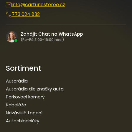
info
@
cartunestereo.cz
773 024 832
Zahájit Chat na WhatsApp
(Po–Pá 8:00–16:00 hod.)
Sortiment
Autorádia
Autorádia dle značky auta
Parkovací kamery
Kabeláže
Nezávislé topení
Autochladničky