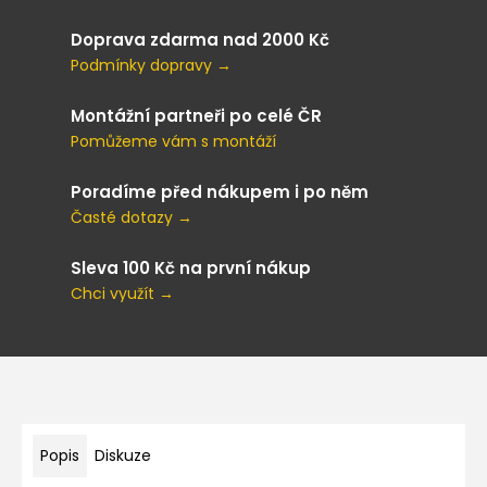
Doprava zdarma nad 2000 Kč
Podmínky dopravy →
Montážní partneři po celé ČR
Pomůžeme vám s montáží
Poradíme před nákupem i po něm
Časté dotazy →
Sleva 100 Kč na první nákup
Chci využít →
Popis
Diskuze