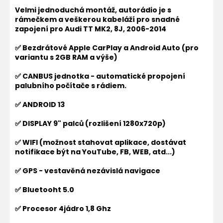
Velmi jednoduchá montáž, autorádio je s
rámečkem a veškerou kabeláží pro snadné
zapojení pro
Audi TT MK2, 8J, 2006-2014
✅ Bezdrátové Apple CarPlay a Android Auto (pro
variantu s 2GB RAM a výše)
✅ CANBUS jednotka - automatické propojení
palubního počítače s rádiem.
✅ ANDROID 13
✅ DISPLAY 9" palců (rozlišení 1280x720p)
✅ WIFI (možnost stahovat aplikace, dostávat
notifikace být na YouTube, FB, WEB, atd...)
✅ GPS - vestavěná nezávislá navigace
✅ Bluetooht 5.0
✅ Procesor 4jádro 1,8 Ghz