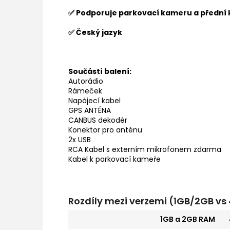
✅ Podporuje parkovací kameru a přední
✅ Český jazyk
Součástí balení:
Autorádio
Rámeček
Napájecí kabel
GPS ANTÉNA
CANBUS dekodér
Konektor pro anténu
2x USB
RCA Kabel s externím mikrofonem zdarma
Kabel k parkovací kameře
Rozdíly mezi verzemi (1GB/2GB v
1GB a 2GB RAM