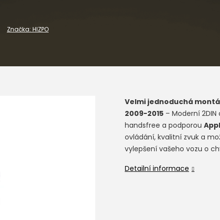
Značka:
HIZPO
Velmi jednoduchá montá
2009-2015
– Moderní 2DIN a
handsfree a podporou
Appl
ovládání, kvalitní zvuk a mo
vylepšení vašeho vozu o chy
Detailní informace