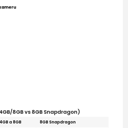
 kameru
s 4GB/8GB vs 8GB Snapdragon)
4GB a 8GB
8GB Snapdragon