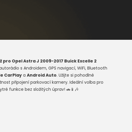
ž pro
Opel Astra J 2009-2017 Buick Excelle 2
utorádio s Androidem, GPS navigací, WiFi, Bluetooth
e CarPlay
a
Android Auto
. Užijte si pohodlné
žnost připojení parkovací kamery. Ideální volba pro
tré funkce bez složitých úprav! 🚗📱🎶