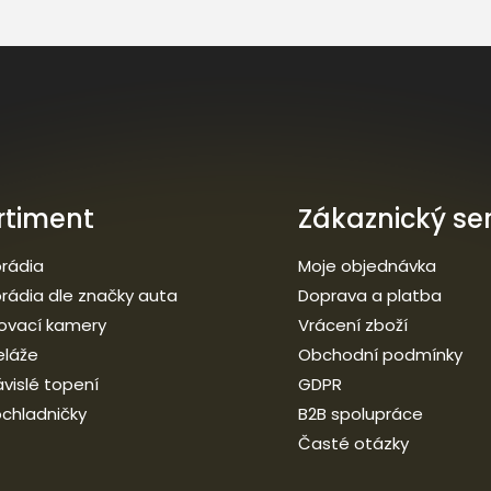
rtiment
Zákaznický ser
rádia
Moje objednávka
rádia dle značky auta
Doprava a platba
ovací kamery
Vrácení zboží
eláže
Obchodní podmínky
vislé topení
GDPR
chladničky
B2B spolupráce
Časté otázky