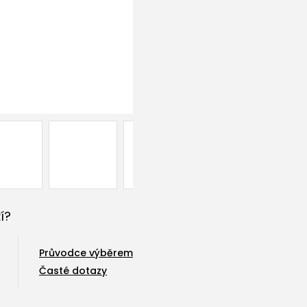
í?
Průvodce výběrem
Časté dotazy