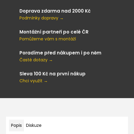
Doprava zdarma nad 2000 Kč
Podmínky dopravy →
Montážní partneři po celé ČR
Pomůžeme vám s montáží
Poradíme před nákupem i po něm
Časté dotazy →
Sleva 100 Kč na první nákup
Chci využít →
Popis
Diskuze