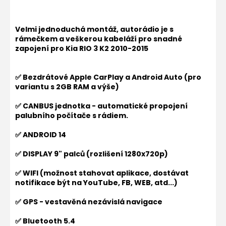
Velmi jednoduchá montáž, autorádio je s
rámečkem a veškerou kabeláží pro snadné
zapojení pro Kia RIO 3 K2 2010-2015
✅ Bezdrátové Apple CarPlay a Android Auto (pro
variantu s 2GB RAM a výše)
✅ CANBUS jednotka - automatické propojení
palubního počítače s rádiem.
✅ ANDROID 14
✅ DISPLAY 9" palců (rozlišení 1280x720p)
✅ WIFI (možnost stahovat aplikace, dostávat
notifikace být na YouTube, FB, WEB, atd...)
✅ GPS - vestavěná nezávislá navigace
✅ Bluetooth 5.4