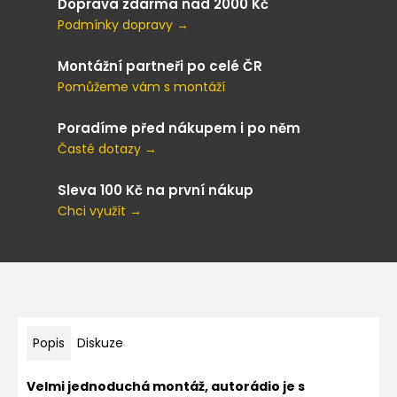
Doprava zdarma nad 2000 Kč
Podmínky dopravy →
Montážní partneři po celé ČR
Pomůžeme vám s montáží
Poradíme před nákupem i po něm
Časté dotazy →
Sleva 100 Kč na první nákup
Chci využít →
Popis
Diskuze
Velmi jednoduchá montáž, autorádio je s