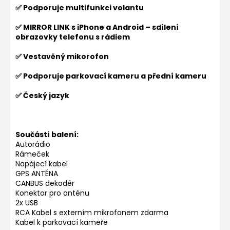
✅ Podporuje multifunkci volantu
✅ MIRROR LINK s iPhone a Android – sdílení
obrazovky telefonu s rádiem
✅ Vestavěný mikorofon
✅ Podporuje parkovací kameru a přední kameru
✅ Český jazyk
Součástí balení:
Autorádio
Rámeček
Napájecí kabel
GPS ANTÉNA
CANBUS dekodér
Konektor pro anténu
2x USB
RCA Kabel s externím mikrofonem zdarma
Kabel k parkovací kameře