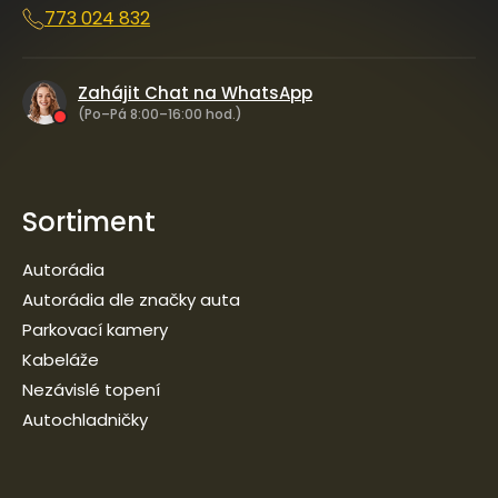
773 024 832
Zahájit Chat na WhatsApp
(Po–Pá 8:00–16:00 hod.)
Sortiment
Autorádia
Autorádia dle značky auta
Parkovací kamery
Kabeláže
Nezávislé topení
Autochladničky