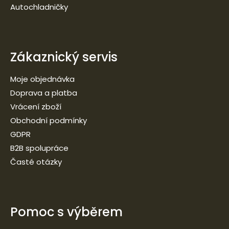
Autochladničky
Zákaznický servis
Moje objednávka
Doprava a platba
Vrácení zboží
Obchodní podmínky
GDPR
B2B spolupráce
Časté otázky
Pomoc s výběrem