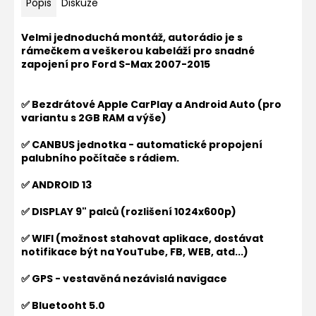
Popis
Diskuze
Velmi jednoduchá montáž, autorádio je s
rámečkem a veškerou kabeláží pro snadné
zapojení pro Ford S-Max 2007-2015
✅ Bezdrátové Apple CarPlay a Android Auto (pro
variantu s 2GB RAM a výše)
✅ CANBUS jednotka - automatické propojení
palubního počítače s rádiem.
✅ ANDROID 13
✅ DISPLAY 9" palců (rozlišení 1024x600p)
✅ WIFI (možnost stahovat aplikace, dostávat
notifikace být na YouTube, FB, WEB, atd...)
✅ GPS - vestavěná nezávislá navigace
✅ Bluetooht 5.0