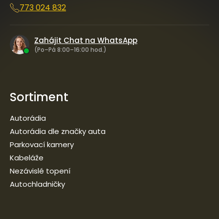
773 024 832
Zahájit Chat na WhatsApp
(Po–Pá 8:00–16:00 hod.)
Sortiment
Autorádia
Autorádia dle značky auta
Parkovací kamery
Kabeláže
Nezávislé topení
Autochladničky