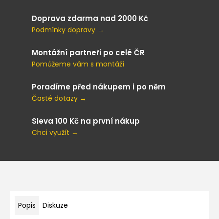
Doprava zdarma nad 2000 Kč
Podmínky dopravy →
Montážní partneři po celé ČR
Pomůžeme vám s montáží
Poradíme před nákupem i po něm
Časté dotazy →
Sleva 100 Kč na první nákup
Chci využít →
Popis
Diskuze