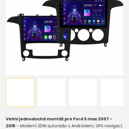
hvězdiček.
Velmi jednoduchá montáž pro
Ford S max 2007 -
2015
– Moderní 2DIN autorádio s Androidem, GPS navigací,