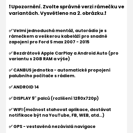
❗ Upozornění. Zvolte správně verzi rámečku ve
variantách. Vysvětleno na 2. obrázku.❗
✅ Velmi jednoduchá montáž, autorádio je s
rámečkem a veškerou kabeláží pro snadné
zapojení pro
Ford S max 2007 - 2015
✅ Bezdrátové Apple CarPlay a Android Auto (pro
variantu s 2GB RAM a výše)
✅ CANBUS jednotka - automatické propojení
palubního počítače s rádiem.
✅ ANDROID 14
✅ DISPLAY 9" palců (rozlišení 1280x720p)
✅ WIFI (možnost stahovat aplikace, dostávat
notifikace být na YouTube, FB, WEB, atd...)
✅ GPS - vestavěná nezávislá navigace