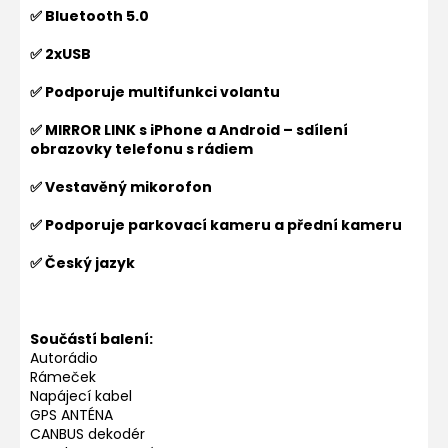
✅ Bluetooth 5.0
✅ 2xUSB
✅ Podporuje multifunkci volantu
✅ MIRROR LINK s iPhone a Android – sdílení
obrazovky telefonu s rádiem
✅ Vestavěný mikorofon
✅ Podporuje parkovací kameru a přední kameru
✅ Český jazyk
Součástí balení:
Autorádio
Rámeček
Napájecí kabel
GPS ANTÉNA
CANBUS dekodér