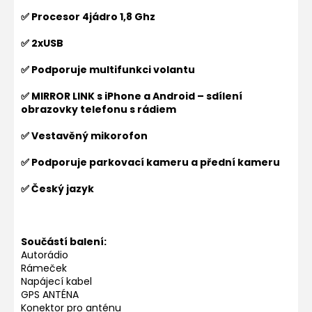
✅ Procesor 4jádro 1,8 Ghz
✅ 2xUSB
✅ Podporuje multifunkci volantu
✅ MIRROR LINK s iPhone a Android – sdílení
obrazovky telefonu s rádiem
✅ Vestavěný mikorofon
✅ Podporuje parkovací kameru a přední kameru
✅ Český jazyk
Součástí balení:
Autorádio
Rámeček
Napájecí kabel
GPS ANTÉNA
Konektor pro anténu