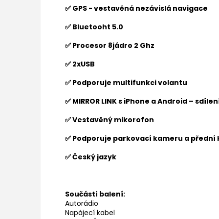
✅ GPS - vestavěná nezávislá navigace
✅ Bluetooht 5.0
✅ Procesor 8jádro 2 Ghz
✅ 2xUSB
✅ Podporuje multifunkci volantu
✅ MIRROR LINK s iPhone a Android – sdíle
✅ Vestavěný mikorofon
✅ Podporuje parkovací kameru a přední
✅ Český jazyk
Součástí balení:
Autorádio
Napájecí kabel