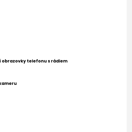
ní obrazovky telefonu s rádiem
 kameru