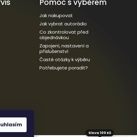
vis
Pomoc s výběrem
Jak nakupovat
Jak vybrat autorádio
Co zkontrolovat před
objednávkou
Zapojení, nastavení a
příslušenství
Časté otázky k výběru
Potřebujete poradit?
ouhlasím
Sleva 100 Kč