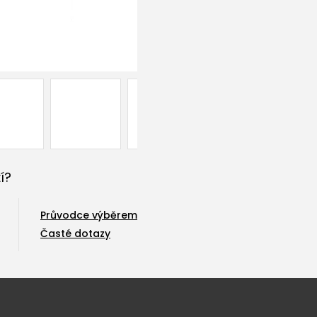
í?
Průvodce výběrem
Časté dotazy