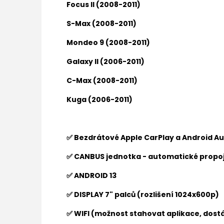
Focus II (2008-2011)
S-Max (2008-2011)
Mondeo 9 (2008-2011)
Galaxy II (2006-2011)
C-Max (2008-2011)
Kuga (2006-2011)
✅ Bezdrátové Apple CarPlay a Android A
✅ CANBUS jednotka - automatické propoj
✅ ANDROID 13
✅ DISPLAY 7" palců (rozlišení 1024x600p)
✅ WIFI (možnost stahovat aplikace, dostá