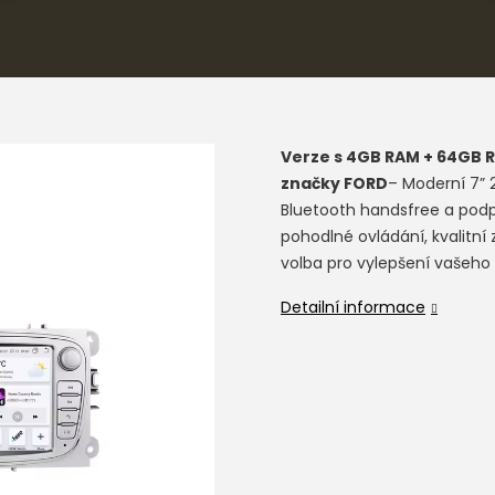
Verze s 4GB RAM + 64GB 
značky FORD
– Moderní 7” 
Bluetooth handsfree a po
pohodlné ovládání, kvalitní
volba pro vylepšení vašeho 
Detailní informace